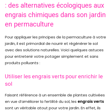
: des alternatives écologiques aux
engrais chimiques dans son jardin
en permaculture
Pour appliquer les principes de la permaculture à votre
jardin, il est primordial de nourrir et régénérer le sol
avec des solutions naturelles. Voici quelques astuces
pour entretenir votre potager simplement et sans
produits polluants :
Utiliser les engrais verts pour enrichir le
sol
Faisant référence à un ensemble de plantes cultivées
en vue d’améliorer la fertilité du sol, les
engrais verts
sont un véritable atout pour votre jardin. En effet, ils