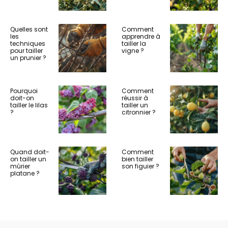
Quelles sont
Comment
les
apprendre à
techniques
tailler la
pour tailler
vigne ?
un prunier ?
Pourquoi
Comment
doit-on
réussir à
tailler le lilas
tailler un
?
citronnier ?
Quand doit-
Comment
on tailler un
bien tailler
mûrier
son figuier ?
platane ?