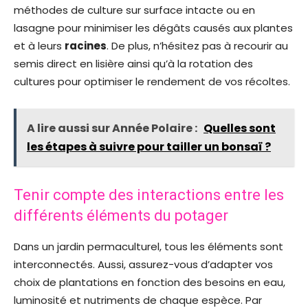
méthodes de culture sur surface intacte ou en
lasagne pour minimiser les dégâts causés aux plantes
et à leurs
racines
. De plus, n’hésitez pas à recourir au
semis direct en lisière ainsi qu’à la rotation des
cultures pour optimiser le rendement de vos récoltes.
A lire aussi sur Année Polaire :
Quelles sont
les étapes à suivre pour tailler un bonsaï ?
Tenir compte des interactions entre les
différents éléments du potager
Dans un jardin permaculturel, tous les éléments sont
interconnectés. Aussi, assurez-vous d’adapter vos
choix de plantations en fonction des besoins en eau,
luminosité et nutriments de chaque espèce. Par