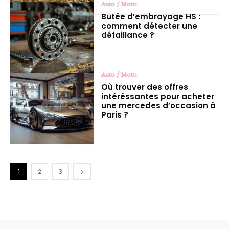
Auto / Moto
Butée d’embrayage HS :
comment détecter une
défaillance ?
Auto / Moto
Où trouver des offres
intéréssantes pour acheter
une mercedes d’occasion à
Paris ?
1
2
3