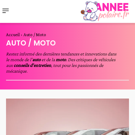
Accueil
Auto / Moto
AUTO / MOTO
Restez informé des dernières tendances et innovations dans
le monde de l’
auto
et de la
moto
. Des critiques de véhicules
aux
conseils d’entretien
, tout pour les passionnés de
mécanique.