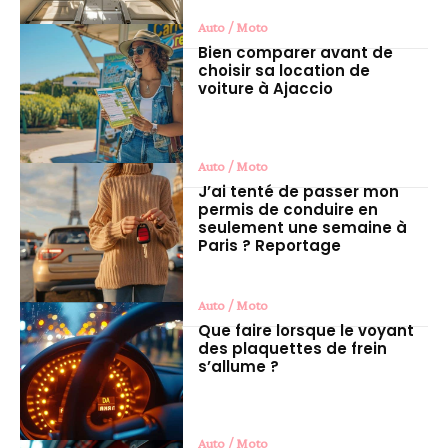
Auto / Moto
Bien comparer avant de
choisir sa location de
voiture à Ajaccio
Auto / Moto
J’ai tenté de passer mon
permis de conduire en
seulement une semaine à
Paris ? Reportage
Auto / Moto
Que faire lorsque le voyant
des plaquettes de frein
s’allume ?
Auto / Moto