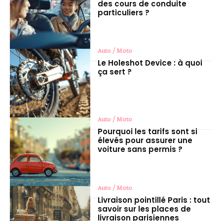
des cours de conduite
particuliers ?
Auto / Moto
Le Holeshot Device : à quoi
ça sert ?
Auto / Moto
Pourquoi les tarifs sont si
élevés pour assurer une
voiture sans permis ?
Auto / Moto
Livraison pointillé Paris : tout
savoir sur les places de
livraison parisiennes