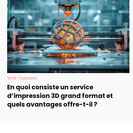
Web / Internet
En quoi consiste un service
d’impression 3D grand format et
quels avantages offre-t-il ?