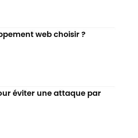
oppement web choisir ?
ur éviter une attaque par