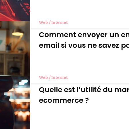
Web / Internet
Comment envoyer un ema
email si vous ne savez pa
Web / Internet
Quelle est l’utilité du 
ecommerce ?