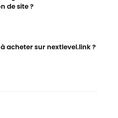
n de site ?
à acheter sur nextlevel.link ?