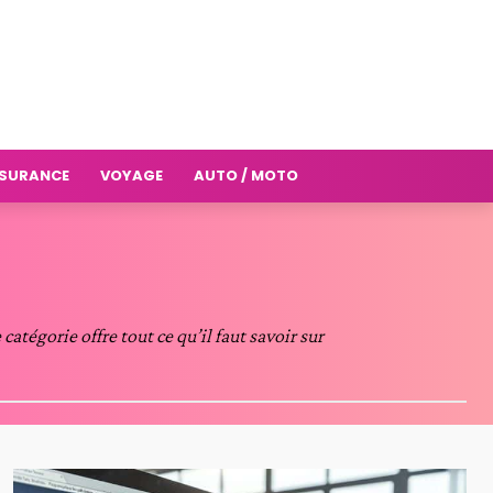
SURANCE
VOYAGE
AUTO / MOTO
atégorie offre tout ce qu’il faut savoir sur