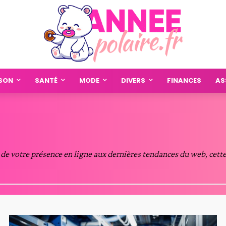
SON
SANTÉ
MODE
DIVERS
FINANCES
AS
 de votre présence en ligne aux dernières tendances du web, cette c