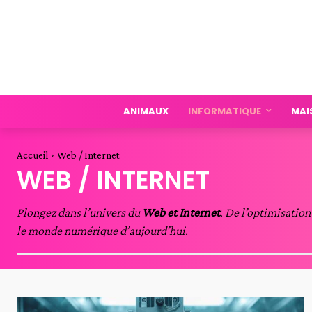
ANIMAUX
INFORMATIQUE
MAI
Accueil
Web / Internet
WEB / INTERNET
Plongez dans l’univers du
Web et Internet
. De l’optimisation
le monde numérique d’aujourd’hui.