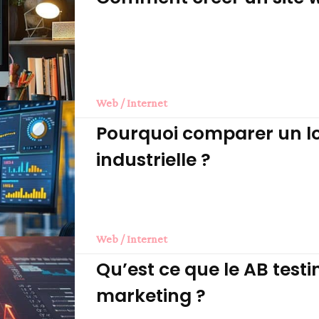
Web / Internet
Pourquoi comparer un lo
industrielle ?
Web / Internet
Qu’est ce que le AB test
marketing ?