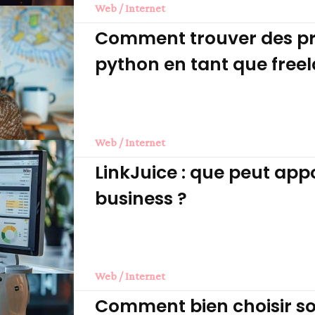
Web / Internet
Comment trouver des pr
python en tant que free
Web / Internet
LinkJuice : que peut app
business ?
Web / Internet
Comment bien choisir s