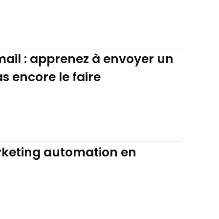
il : apprenez à envoyer un
s encore le faire
marketing automation en