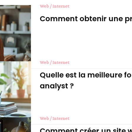
Web / Internet
Comment obtenir une pr
Web / Internet
Quelle est la meilleure f
analyst ?
Web / Internet
Comment créer un site we