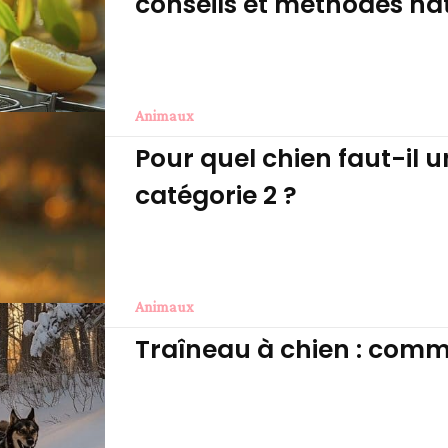
conseils et méthodes nat
Animaux
Pour quel chien faut-il 
catégorie 2 ?
Animaux
Traîneau à chien : comme