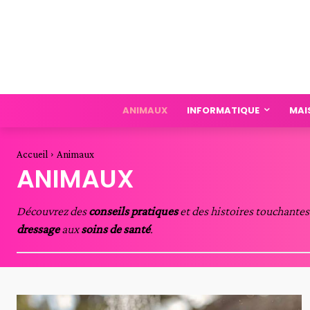
ANIMAUX
INFORMATIQUE
MAI
Accueil
Animaux
ANIMAUX
Découvrez des
conseils pratiques
et des histoires touchantes
dressage
aux
soins de santé
.