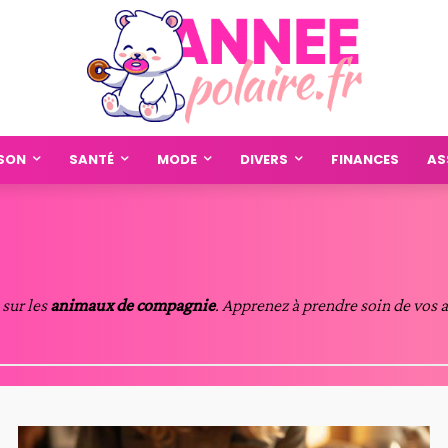
SON
SANTÉ
MODE
DIVERS
FINANCES
AS
 sur les
animaux de compagnie
. Apprenez à prendre soin de vos 