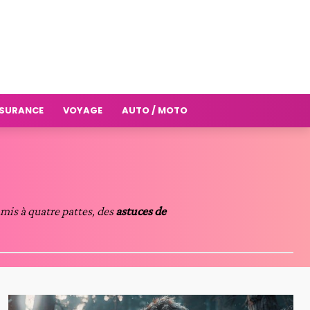
SURANCE
VOYAGE
AUTO / MOTO
amis à quatre pattes, des
astuces de