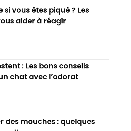
e si vous êtes piqué ? Les
ous aider à réagir
stent : Les bons conseils
 un chat avec l’odorat
 des mouches : quelques