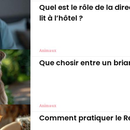
Quel est le rôle de la di
lit à l’hôtel ?
Animaux
Que chosir entre un bria
Animaux
Comment pratiquer le Rei