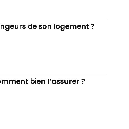
ongeurs de son logement ?
omment bien l’assurer ?