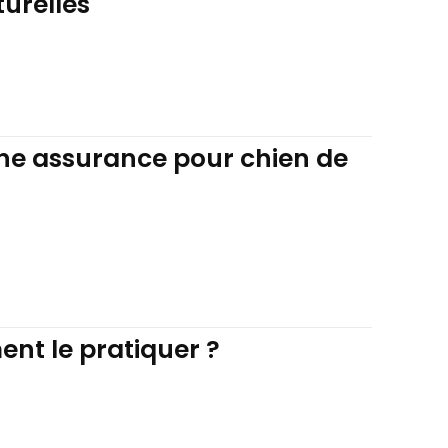
urelles
une assurance pour chien de
nt le pratiquer ?