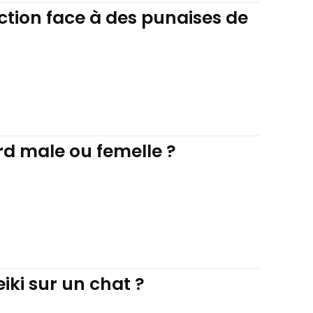
rection face à des punaises de
rd male ou femelle ?
ki sur un chat ?