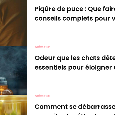
Piqûre de puce : Que fair
conseils complets pour v
Animaux
Odeur que les chats déte
essentiels pour éloigner
Animaux
Comment se débarrasser