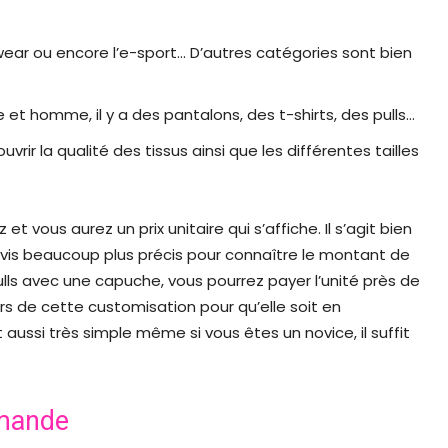
tswear ou encore l’e-sport… D’autres catégories sont bien
t homme, il y a des pantalons, des t-shirts, des pulls…
ir la qualité des tissus ainsi que les différentes tailles
vous aurez un prix unitaire qui s’affiche. Il s’agit bien
 devis beaucoup plus précis pour connaître le montant de
s avec une capuche, vous pourrez payer l’unité près de
rs de cette customisation pour qu’elle soit en
ssi très simple même si vous êtes un novice, il suffit
mmande