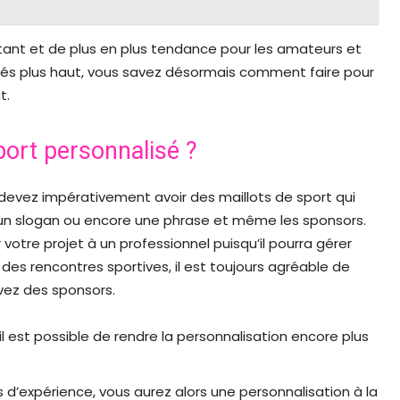
ant et de plus en plus tendance pour les amateurs et
és plus haut, vous savez désormais comment faire pour
t.
port personnalisé ?
 devez impérativement avoir des maillots de sport qui
, un slogan ou encore une phrase et même les sponsors.
 votre projet à un professionnel puisqu’il pourra gérer
s des rencontres sportives, il est toujours agréable de
avez des sponsors.
il est possible de rendre la personnalisation encore plus
 d’expérience, vous aurez alors une personnalisation à la