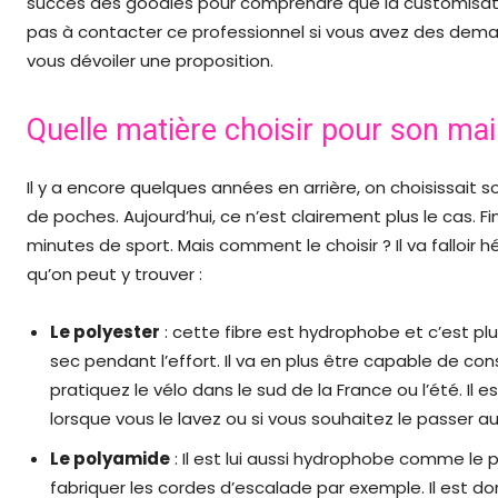
succès des goodies pour comprendre que la customisati
pas à contacter ce professionnel si vous avez des deman
vous dévoiler une proposition.
Quelle matière choisir pour son mail
Il y a encore quelques années en arrière, on choisissait 
de poches. Aujourd’hui, ce n’est clairement plus le cas. F
minutes de sport. Mais comment le choisir ? Il va falloir hé
qu’on peut y trouver :
Le polyester
: cette fibre est hydrophobe et c’est plu
sec pendant l’effort. Il va en plus être capable de con
pratiquez le vélo dans le sud de la France ou l’été. Il 
lorsque vous le lavez ou si vous souhaitez le passer a
Le polyamide
: Il est lui aussi hydrophobe comme le po
fabriquer les cordes d’escalade par exemple. Il est 