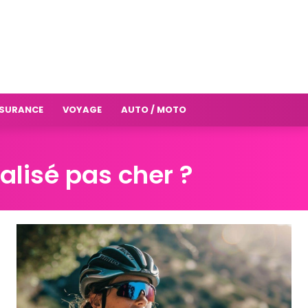
SURANCE
VOYAGE
AUTO / MOTO
alisé pas cher ?