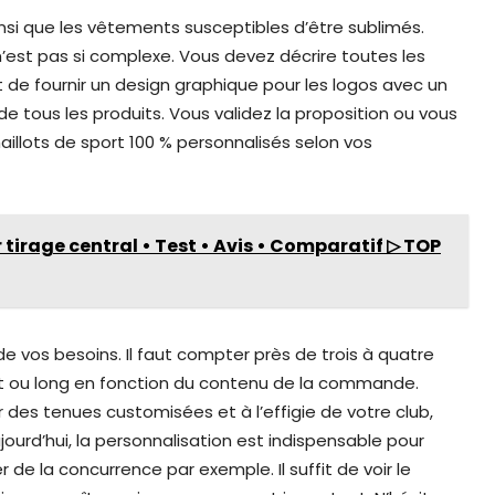
nsi que les vêtements susceptibles d’être sublimés.
n’est pas si complexe. Vous devez décrire toutes les
fit de fournir un design graphique pour les logos avec un
de tous les produits. Vous validez la proposition ou vous
llots de sport 100 % personnalisés selon vos
 tirage central • Test • Avis • Comparatif ▷ TOP
e vos besoins. Il faut compter près de trois à quatre
urt ou long en fonction du contenu de la commande.
es tenues customisées et à l’effigie de votre club,
ourd’hui, la personnalisation est indispensable pour
de la concurrence par exemple. Il suffit de voir le