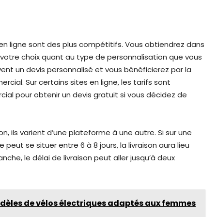
en ligne sont des plus compétitifs. Vous obtiendrez dans
t votre choix quant au type de personnalisation que vous
ivent un devis personnalisé et vous bénéficierez par la
al. Sur certains sites en ligne, les tarifs sont
al pour obtenir un devis gratuit si vous décidez de
on, ils varient d’une plateforme à une autre. Si sur une
peut se situer entre 6 à 8 jours, la livraison aura lieu
nche, le délai de livraison peut aller jusqu’à deux
odèles de vélos électriques adaptés aux femmes