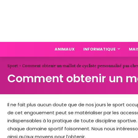
ANIMAUX
INFORMATIQUE
MAI
Sport
Comment obtenir un maillot de cycliste personnalisé pas cher
Comment obtenir un mai
Il ne fait plus aucun doute que de nos jours le sport oc
de cet engouement peut se matérialiser par les accesso
indispensables à la pratique de toute discipline sportive. 
chaque domaine sportif foisonnent. Nous nous intéresson
ainsi qu’aux moyens pour l’obtenir.