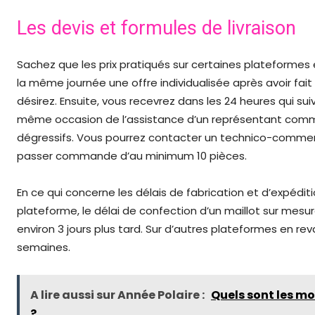
Les devis et formules de livraison
Sachez que les prix pratiqués sur certaines plateformes 
la même journée une offre individualisée après avoir fai
désirez. Ensuite, vous recevrez dans les 24 heures qui su
même occasion de l’assistance d’un représentant commerci
dégressifs. Vous pourrez contacter un technico-commerci
passer commande d’au minimum 10 pièces.
En ce qui concerne les délais de fabrication et d’expéditi
plateforme, le délai de confection d’un maillot sur mesure 
environ 3 jours plus tard. Sur d’autres plateformes en reva
semaines.
A lire aussi sur Année Polaire :
Quels sont les m
?