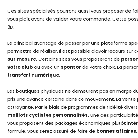
Ces sites spécialisés pourront aussi vous proposer de fai
vous plaît avant de valider votre commande. Cette possib
3D.
Le principal avantage de passer par une plateforme spéc
permettre de réaliser. Il est possible d’avoir recours sur
sur mesure
. Certains sites vous proposeront de
person
votre club
ou avec un
sponsor
de votre choix. La perso
transfert numérique
.
Les boutiques physiques ne demeurent pas en marge du 
pris une avance certaine dans ce mouvement. La vente p
attrayante. Par le biais de programmes de fidélité diver
maillots cyclistes personnalisés.
Une des particularité
vous proposent des packages économiques plutôt intére
formule, vous serez assuré de faire de
bonnes affaires
.