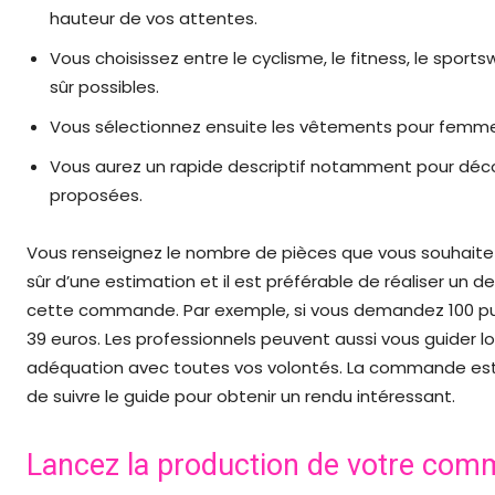
hauteur de vos attentes.
Vous choisissez entre le cyclisme, le fitness, le spor
sûr possibles.
Vous sélectionnez ensuite les vêtements pour femme e
Vous aurez un rapide descriptif notamment pour découvr
proposées.
Vous renseignez le nombre de pièces que vous souhaitez et 
sûr d’une estimation et il est préférable de réaliser un
cette commande. Par exemple, si vous demandez 100 pull
39 euros. Les professionnels peuvent aussi vous guider lo
adéquation avec toutes vos volontés. La commande est au
de suivre le guide pour obtenir un rendu intéressant.
Lancez la production de votre co