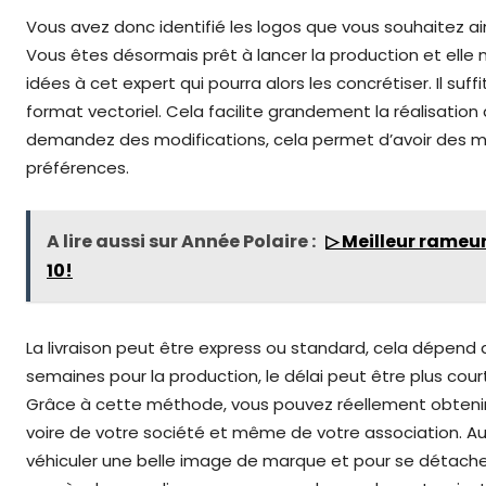
Vous avez donc identifié les logos que vous souhaitez ai
Vous êtes désormais prêt à lancer la production et elle 
idées à cet expert qui pourra alors les concrétiser. Il suf
format vectoriel. Cela facilite grandement la réalisation 
demandez des modifications, cela permet d’avoir des mai
préférences.
A lire aussi sur Année Polaire :
▷ Meilleur rameur
10!
La livraison peut être express ou standard, cela dépend d
semaines pour la production, le délai peut être plus co
Grâce à cette méthode, vous pouvez réellement obtenir d
voire de votre société et même de votre association. Auj
véhiculer une belle image de marque et pour se détacher 