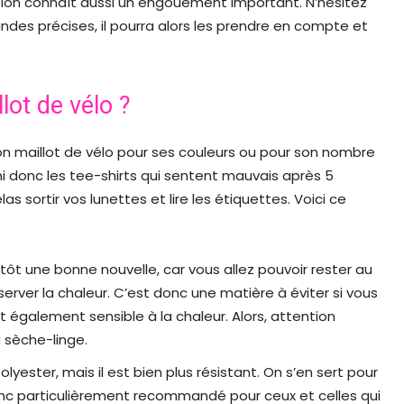
on connaît aussi un engouement important. N’hésitez
des précises, il pourra alors les prendre en compte et
lot de vélo ?
son maillot de vélo pour ses couleurs ou pour son nombre
ini donc les tee-shirts qui sentent mauvais après 5
las sortir vos lunettes et lire les étiquettes. Voici ce
tôt une bonne nouvelle, car vous allez pouvoir rester au
server la chaleur. C’est donc une matière à éviter si vous
est également sensible à la chaleur. Alors, attention
u sèche-linge.
lyester, mais il est bien plus résistant. On s’en sert pour
donc particulièrement recommandé pour ceux et celles qui