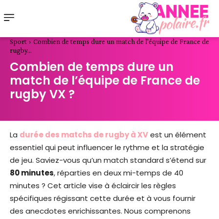
Sport
Combien de temps dure un match de l'équipe de France de
rugby...
Combien de temps dure un
match de l’équipe de France de
rugby VX ?
La
durée des matchs de rugby à XV
est un élément
essentiel qui peut influencer le rythme et la stratégie
de jeu. Saviez-vous qu’un match standard s’étend sur
80 minutes
, réparties en deux mi-temps de 40
minutes ? Cet article vise à éclaircir les règles
spécifiques régissant cette durée et à vous fournir
des anecdotes enrichissantes. Nous comprenons