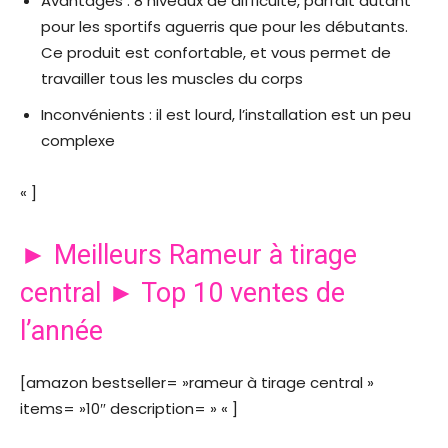
Avantages : 8 niveaux de difficulté, parfait autant
pour les sportifs aguerris que pour les débutants.
Ce produit est confortable, et vous permet de
travailler tous les muscles du corps
Inconvénients : il est lourd, l’installation est un peu
complexe
« ]
► Meilleurs Rameur à tirage
central ► Top 10 ventes de
l’année
[amazon bestseller= »rameur à tirage central »
items= »10″ description= » « ]