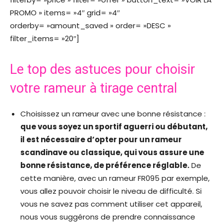
PROMO » items= »4″ grid= »4″
orderby= »amount_saved » order= »DESC »
filter_items= »20″]
Le top des astuces pour choisir
votre rameur à tirage central
Choisissez un rameur avec une bonne résistance :
que vous soyez un sportif aguerri ou débutant,
il est nécessaire d’opter pour un rameur
scandinave ou classique, qui vous assure une
bonne résistance, de préférence réglable.
De
cette manière, avec un rameur FR095 par exemple,
vous allez pouvoir choisir le niveau de difficulté. Si
vous ne savez pas comment utiliser cet appareil,
nous vous suggérons de prendre connaissance