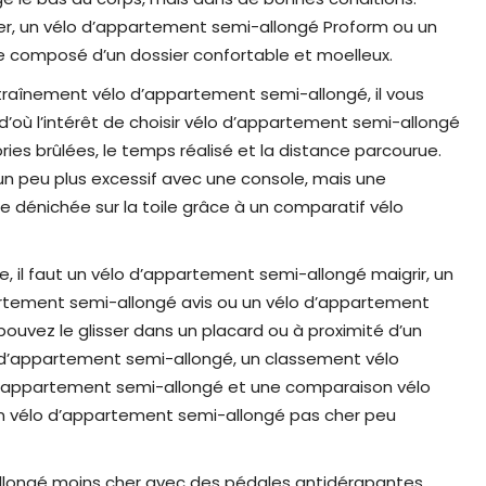
er, un vélo d’appartement semi-allongé Proform ou un
e composé d’un dossier confortable et moelleux.
traînement vélo d’appartement semi-allongé, il vous
’où l’intérêt de choisir vélo d’appartement semi-allongé
ries brûlées, le temps réalisé et la distance parcourue.
un peu plus excessif avec une console, mais une
dénichée sur la toile grâce à un comparatif vélo
e, il faut un vélo d’appartement semi-allongé maigrir, un
artement semi-allongé avis ou un vélo d’appartement
pouvez le glisser dans un placard ou à proximité d’un
o d’appartement semi-allongé, un classement vélo
’appartement semi-allongé et une comparaison vélo
n vélo d’appartement semi-allongé pas cher peu
longé moins cher avec des pédales antidérapantes.