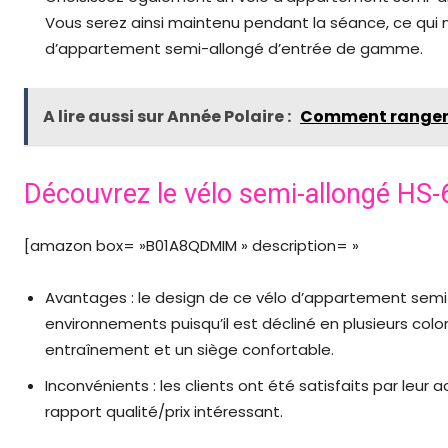
Vous serez ainsi maintenu pendant la séance, ce qui n
d’appartement semi-allongé d’entrée de gamme.
A lire aussi sur Année Polaire :
Comment ranger 
Découvrez le vélo semi-allongé HS
[amazon box= »B01A8QDMIM » description= »
Avantages : le design de ce vélo d’appartement semi-
environnements puisqu’il est décliné en plusieurs col
entraînement et un siège confortable.
Inconvénients : les clients ont été satisfaits par leur
rapport qualité/prix intéressant.