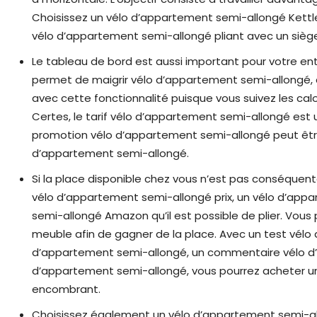
Choisissez un vélo d’appartement semi-allongé Kettl
vélo d’appartement semi-allongé pliant avec un sièg
Le tableau de bord est aussi important pour votre en
permet de maigrir vélo d’appartement semi-allongé, d
avec cette fonctionnalité puisque vous suivez les calo
Certes, le tarif vélo d’appartement semi-allongé est 
promotion vélo d’appartement semi-allongé peut être 
d’appartement semi-allongé.
Si la place disponible chez vous n’est pas conséquent
vélo d’appartement semi-allongé prix, un vélo d’app
semi-allongé Amazon qu’il est possible de plier. Vous 
meuble afin de gagner de la place. Avec un test vél
d’appartement semi-allongé, un commentaire vélo d
d’appartement semi-allongé, vous pourrez acheter u
encombrant.
Choisissez également un vélo d’appartement semi-al