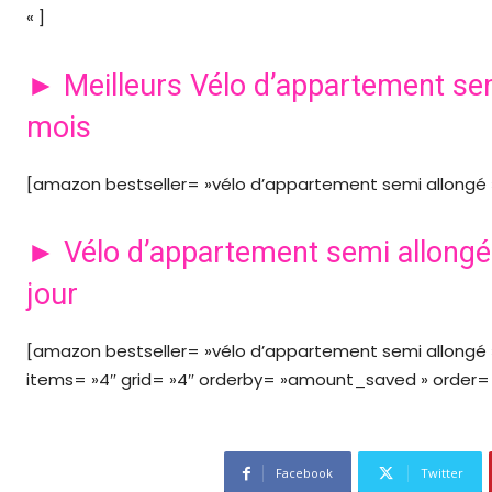
« ]
► Meilleurs Vélo d’appartement se
mois
[amazon bestseller= »vélo d’appartement semi allongé » 
► Vélo d’appartement semi allongé
jour
[amazon bestseller= »vélo d’appartement semi allongé »
items= »4″ grid= »4″ orderby= »amount_saved » order= »
Facebook
Twitter