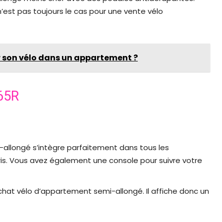
’est pas toujours le cas pour une vente vélo
son vélo dans un appartement ?
-65R
allongé s’intègre parfaitement dans tous les
oris. Vous avez également une console pour suivre votre
 achat vélo d’appartement semi-allongé. Il affiche donc un