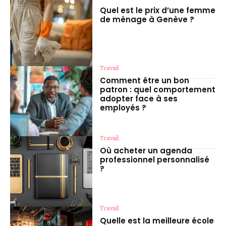
Quel est le prix d’une femme
de ménage à Genève ?
Travail
Comment être un bon
patron : quel comportement
adopter face à ses
employés ?
Travail
Où acheter un agenda
professionnel personnalisé
?
Travail
Quelle est la meilleure école