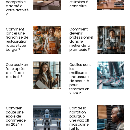
comptable
et limites à
adapté à
connaître
votre activité
?
Comment
Comment
lancer une
devenir
franchise de
professionnel
restauration
dans le
rapide type
métier de la
burger ?
plomberie ?
Que peut-on
Quelles sont
faire après
les
des études
meilleures
de droit ?
chaussures
de sécurité
pour
femmes en
2024 ?
Combien
L’art de la
coûte une
narration :
école de
pourquoi
commerce
une voix off
en 2024 ?
masculine
fait la