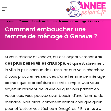
Travail
Comment embaucher une femme de ménage à Genève ?
Comment embaucher une
femme de ménage à Genève ?
Si vous résidez à Genève, qui est objectivement
une
des plus belles villes d’Europe,
et qui est sûrement
la ville la plus connue de Suisse, et que vous cherchez
à vous procurer les services d’une femme de ménage,
sachez que la procédure est très simple. Que vous
soyez un résident de la ville ou que vous partiez en
vacances, vous pouvez avoir besoin d’une femme de
ménage. Mais alors, comment embaucher quelqu’un
pour effectuer vos tâches ménagères ? E
t surtout,