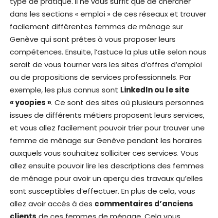
type de pratique. Il ne vous suffit que de chercher
dans les sections « emploi » de ces réseaux et trouver
facilement différentes femmes de ménage sur
Genève qui sont prêtes à vous proposer leurs
compétences. Ensuite, l’astuce la plus utile selon nous
serait de vous tourner vers les sites d’offres d’emploi
ou de propositions de services professionnels. Par
exemple, les plus connus sont
LinkedIn ou le site
« yoopies »
. Ce sont des sites où plusieurs personnes
issues de différents métiers proposent leurs services,
et vous allez facilement pouvoir trier pour trouver une
femme de ménage sur Genève pendant les horaires
auxquels vous souhaitez solliciter ces services. Vous
allez ensuite pouvoir lire les descriptions des femmes
de ménage pour avoir un aperçu des travaux qu’elles
sont susceptibles d’effectuer. En plus de cela, vous
allez avoir accès à des
commentaires d’anciens
clients
de ces femmes de ménage. Cela vous