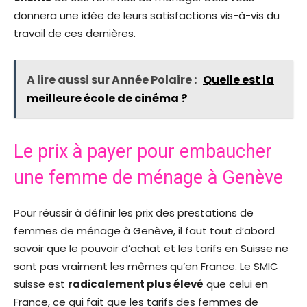
donnera une idée de leurs satisfactions vis-à-vis du
travail de ces dernières.
A lire aussi sur Année Polaire :
Quelle est la
meilleure école de cinéma ?
Le prix à payer pour embaucher
une femme de ménage à Genève
Pour réussir à définir les prix des prestations de
femmes de ménage à Genève, il faut tout d’abord
savoir que le pouvoir d’achat et les tarifs en Suisse ne
sont pas vraiment les mêmes qu’en France. Le SMIC
suisse est
radicalement plus élevé
que celui en
France, ce qui fait que les tarifs des femmes de