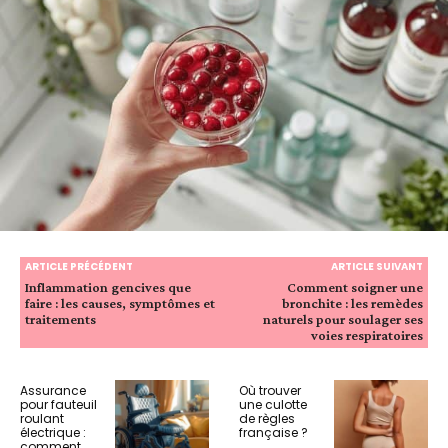
ARTICLE PRÉCÉDENT
ARTICLE SUIVANT
Inflammation gencives que
Comment soigner une
faire : les causes, symptômes et
bronchite : les remèdes
traitements
naturels pour soulager ses
voies respiratoires
Assurance
Où trouver
pour fauteuil
une culotte
roulant
de règles
électrique :
française ?
comment