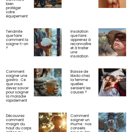
bien
protéger
votre
équipement
Tendinite
Insolation
que faire :
que faire :
comment la
apprenez à
soigne-t-on
reconnaître
?
et à traiter
une
insolation
Comment
Baisse de
soigner une
libido chez
gastro : Ce
la femme :
que vous
quelles
devez savoir
seraient les
pour soigner
causes ?
la maladie
rapidement
Découvrez
Comment
comment
soigner un
maigrir du
rhume : nos
haut du corps
conseils