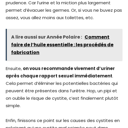
prudence. Car l’urine et la miction plus largement
permet d’évacuer les germes. Or, si vous ne buvez pas
assez, vous allez moins aux toilettes, etc.
A lire aussi sur Année Polaire :
Comment
faire de l’huile essentielle : les procédés de
fabrication
Ensuite,
on vous recommande vivement d’uriner
après chaque rapport sexuel immédiatement
.
Cela permet d’éliminer les potentielles bactéries qui
peuvent être présentes dans l’urètre. Hop, un pipi et
on oublie le risque de cystite, c’est finalement plutôt
simple.
Enfin, finissons ce point sur les causes des cystites en
précisant qu’une cystite mal soignée peut dans