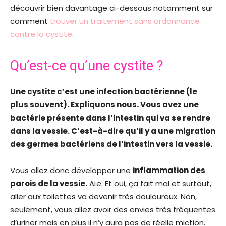
découvrir bien davantage ci-dessous notamment sur
comment
trouver un traitement sans ordonnance
contre la cystite
.
Qu’est-ce qu’une cystite ?
Une cystite c’est une infection bactérienne (le
plus souvent). Expliquons nous. Vous avez une
bactérie présente dans l’intestin qui va se rendre
dans la vessie. C’est-à-dire qu’il y a une migration
des germes bactériens de l’intestin vers la vessie.
Vous allez donc développer une
inflammation des
parois de la vessie.
Aïe. Et oui, ça fait mal et surtout,
aller aux toilettes va devenir très douloureux. Non,
seulement, vous allez avoir des envies très fréquentes
d’uriner mais en plus il n’y aura pas de réelle miction.