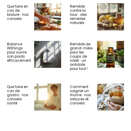
Que faire en
Remède
cas de
contre la
brûlure : nos
toux : des
conseils
remèdes
naturels
Balance
Remède de
Withings :
grand-mère
pour suivre
pour les
son poids
coups de
efficacement
soleil : un
antidote
pour tout !
Que faire en
Comment
cas de
soigner un
gastro : nos
rhume : nos
conseils
astuces et
santé
conseils