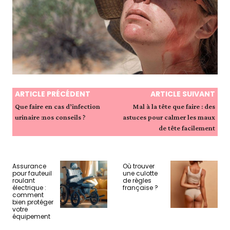
ARTICLE PRÉCÉDENT
ARTICLE SUIVANT
Que faire en cas d’infection
Mal à la tête que faire : des
urinaire :nos conseils ?
astuces pour calmer les maux
de tête facilement
Assurance
Où trouver
pour fauteuil
une culotte
roulant
de règles
électrique :
française ?
comment
bien protéger
votre
équipement