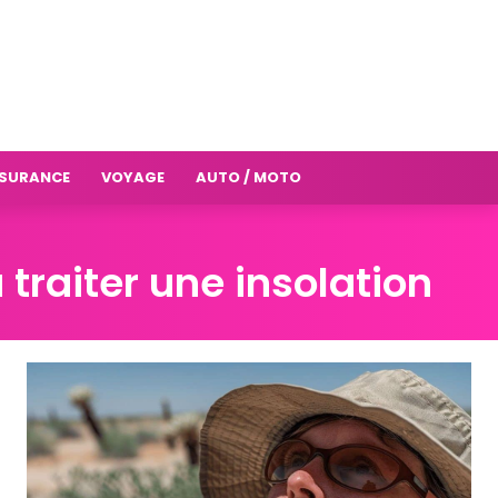
SURANCE
VOYAGE
AUTO / MOTO
 traiter une insolation