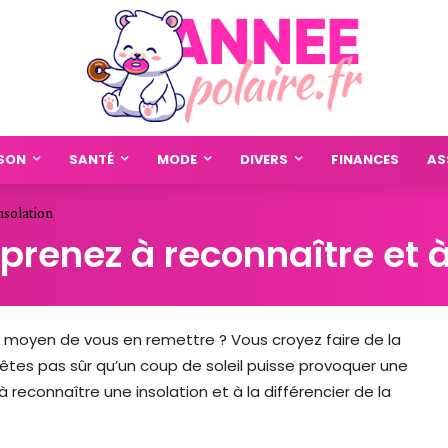
SON
SANTÉ
MODE
DIVERS
FINANCES
AS
nsolation
pprenez à reconnaître et à
n moyen de vous en remettre ? Vous croyez faire de la
êtes pas sûr qu’un coup de soleil puisse provoquer une
reconnaître une insolation et à la différencier de la