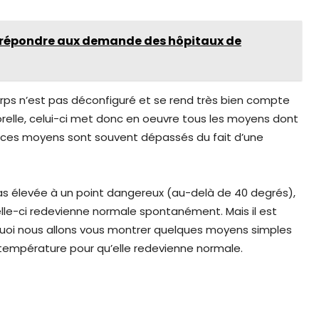
 répondre aux demande des hôpitaux de
orps n’est pas déconfiguré et se rend très bien compte
orelle, celui-ci met donc en oeuvre tous les moyens dont
s ces moyens sont souvent dépassés du fait d’une
 pas élevée à un point dangereux (au-delà de 40 degrés),
lle-ci redevienne normale spontanément. Mais il est
urquoi nous allons vous montrer quelques moyens simples
e température pour qu’elle redevienne normale.