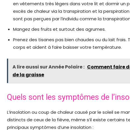
en vêtements très légers dans votre lit et dormir un p
excès de chaleur via la transpiration et la perspiratio
sont pas perçues par l’individu comme la transpiration
Mangez des fruits et surtout des agrumes.
Prenez des tisanes pas bien chaudes ou du lait frais. 
corps et aident à faire baisser votre température.
A lire aussi sur Année Polaire :
Comment faire des
de la graisse
Quels sont les symptômes de l’insol
L’insolation ou coup de chaleur causé par le soleil se 
distincts de ceux de la fièvre, même s’il existe certains 
principaux symptômes d’une insolation :