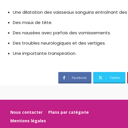
Une dilatation des vaisseaux sanguins entraînant des 
Des maux de tête.
Des nausées avec parfois des vomissements.
Des troubles neurologiques et des vertiges.
Une importante transpiration.
Facebook
Twitter
Nous contacter
Plans par catégorie
Mentions légales