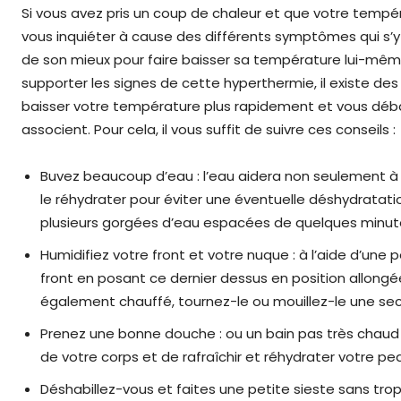
Si vous avez pris un coup de chaleur et que votre tempé
vous inquiéter à cause des différents symptômes qui s’y a
de son mieux pour faire baisser sa température lui-mê
supporter les signes de cette hyperthermie, il existe des
baisser votre température plus rapidement et vous déba
associent. Pour cela, il vous suffit de suivre ces conseils :
Buvez beaucoup d’eau : l’eau aidera non seulement à 
le réhydrater pour éviter une éventuelle déshydratati
plusieurs gorgées d’eau espacées de quelques minute
Humidifiez votre front et votre nuque : à l’aide d’une p
front en posant ce dernier dessus en position allongée
également chauffé, tournez-le ou mouillez-le une s
Prenez une bonne douche : ou un bain pas très chaud 
de votre corps et de rafraîchir et réhydrater votre pe
Déshabillez-vous et faites une petite sieste sans tro