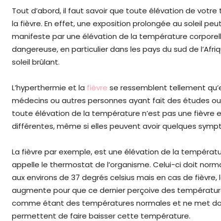
Tout d’abord, il faut savoir que toute élévation de votr
la fièvre. En effet, une exposition prolongée au soleil pe
manifeste par une élévation de la température corporelle
dangereuse, en particulier dans les pays du sud de l’Afr
soleil brûlant.
L’hyperthermie et la
fièvre
se ressemblent tellement qu’e
médecins ou autres personnes ayant fait des études o
toute élévation de la température n’est pas une fièvre et
différentes, même si elles peuvent avoir quelques sy
La fièvre par exemple, est une élévation de la températ
appelle le thermostat de l’organisme. Celui-ci doit no
aux environs de 37 degrés celsius mais en cas de fièvre,
augmente pour que ce dernier perçoive des températures
comme étant des températures normales et ne met don
permettent de faire baisser cette température.