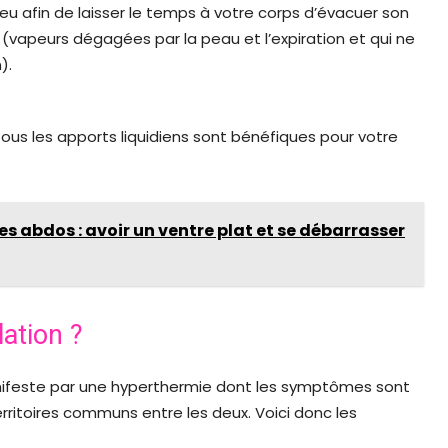
eu afin de laisser le temps à votre corps d’évacuer son
n (vapeurs dégagées par la peau et l’expiration et qui ne
).
Tous les apports liquidiens sont bénéfiques pour votre
 abdos : avoir un ventre plat et se débarrasser
ation ?
manifeste par une hyperthermie dont les symptômes sont
territoires communs entre les deux. Voici donc les