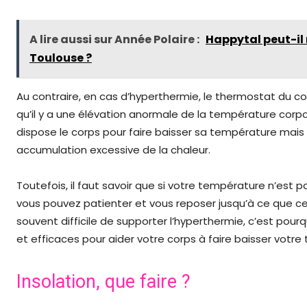
A lire aussi sur Année Polaire :
Happytal peut-il
Toulouse ?
Au contraire, en cas d’hyperthermie, le thermostat du c
qu’il y a une élévation anormale de la température corp
dispose le corps pour faire baisser sa température mai
accumulation excessive de la chaleur.
Toutefois, il faut savoir que si votre température n’est
vous pouvez patienter et vous reposer jusqu’à ce que ce
souvent difficile de supporter l’hyperthermie, c’est po
et efficaces pour aider votre corps à faire baisser votr
Insolation, que faire ?