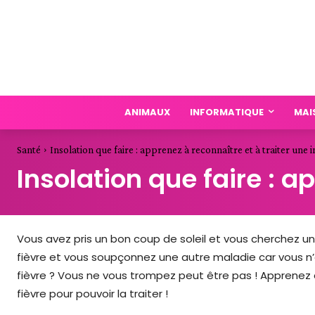
ANIMAUX
INFORMATIQUE
MAI
Santé
Insolation que faire : apprenez à reconnaître et à traiter une i
Insolation que faire : a
Vous avez pris un bon coup de soleil et vous cherchez u
fièvre et vous soupçonnez une autre maladie car vous n’
fièvre ? Vous ne vous trompez peut être pas ! Apprenez à 
fièvre pour pouvoir la traiter !