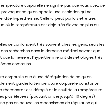
e température corporelle ne signifie pas que vous avez de
ut provoquer ce qu’on appelle une insolation qui se
, dite hyperthermie. Celle-ci peut parfois être très
ique où la température est déjà très élevée en plus du
lles se confondent très souvent chez les gens, seuls les
u des recherches dans le domaine médical savent que
 que la fièvre et l’hyperthermie ont des étiologies très
mptômes communs.
ure corporelle due à une dérégulation de ce qu’on
rmalement garder la température corporelle constante
 le thermostat est déréglé et le seuil de la température
 plus élevées (pouvant arriver jusqu’à 40 degrés)
c pas en oeuvre les mécanismes de régulation qui