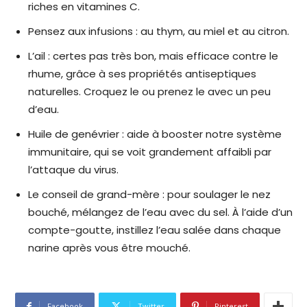
riches en vitamines C.
Pensez aux infusions : au thym, au miel et au citron.
L’ail : certes pas très bon, mais efficace contre le
rhume, grâce à ses propriétés antiseptiques
naturelles. Croquez le ou prenez le avec un peu
d’eau.
Huile de genévrier : aide à booster notre système
immunitaire, qui se voit grandement affaibli par
l’attaque du virus.
Le conseil de grand-mère : pour soulager le nez
bouché, mélangez de l’eau avec du sel. À l’aide d’un
compte-goutte, instillez l’eau salée dans chaque
narine après vous être mouché.
Facebook
Twitter
Pinterest