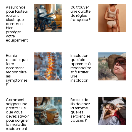
Assurance
Où trouver
pour fauteuil
une culotte
roulant
de règles
électrique :
française ?
comment
bien
protéger
votre
équipement
Hernie
Insolation
discale que
que faire :
faire :
apprenez à
comment
reconnaître
reconnaître
et à traiter
les
une
symptômes
insolation
?
Comment
Baisse de
soigner une
libido chez
gastro : Ce
la femme :
que vous
quelles
devez savoir
seraient les
pour soigner
causes ?
la maladie
rapidement