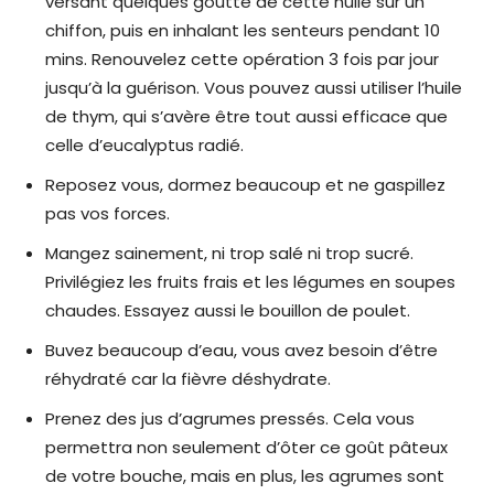
versant quelques goutte de cette huile sur un
chiffon, puis en inhalant les senteurs pendant 10
mins. Renouvelez cette opération 3 fois par jour
jusqu’à la guérison. Vous pouvez aussi utiliser l’huile
de thym, qui s’avère être tout aussi efficace que
celle d’eucalyptus radié.
Reposez vous, dormez beaucoup et ne gaspillez
pas vos forces.
Mangez sainement, ni trop salé ni trop sucré.
Privilégiez les fruits frais et les légumes en soupes
chaudes. Essayez aussi le bouillon de poulet.
Buvez beaucoup d’eau, vous avez besoin d’être
réhydraté car la fièvre déshydrate.
Prenez des jus d’agrumes pressés. Cela vous
permettra non seulement d’ôter ce goût pâteux
de votre bouche, mais en plus, les agrumes sont