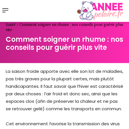
Santé
Comment soigner un rhume : nos conseils pour guérir plus
vite
Comment soigner un rhume : nos
conseils pour guérir plus vite
La saison froide apporte avec elle son lot de maladies,
pas très graves pour la plupart certes, mais plutôt
handicapantes. Il faut savoir que l’hiver est caractérisé
par deux choses : l’air froid et donc sec, ainsi que les
espaces clos (afin de préserver la chaleur et ne pas
se retrouver gelé) comme les transports en commun.
Cet environnement favorise la transmission des virus