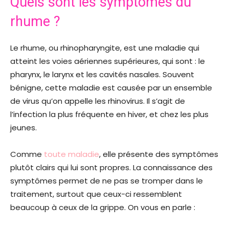
Quels sont les symptômes du
rhume ?
Le rhume, ou rhinopharyngite, est une maladie qui
atteint les voies aériennes supérieures, qui sont : le
pharynx, le larynx et les cavités nasales. Souvent
bénigne, cette maladie est causée par un ensemble
de virus qu’on appelle les rhinovirus. Il s’agit de
l’infection la plus fréquente en hiver, et chez les plus
jeunes.
Comme
toute maladie
, elle présente des symptômes
plutôt clairs qui lui sont propres. La connaissance des
symptômes permet de ne pas se tromper dans le
traitement, surtout que ceux-ci ressemblent
beaucoup à ceux de la grippe. On vous en parle :