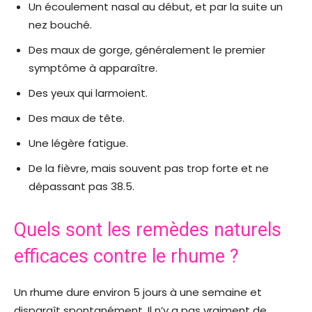
Un écoulement nasal au début, et par la suite un
nez bouché.
Des maux de gorge, généralement le premier
symptôme à apparaître.
Des yeux qui larmoient.
Des maux de tête.
Une légère fatigue.
De la fièvre, mais souvent pas trop forte et ne
dépassant pas 38.5.
Quels sont les remèdes naturels
efficaces contre le rhume ?
Un rhume dure environ 5 jours à une semaine et
disparaît spontanément. Il n’y a pas vraiment de