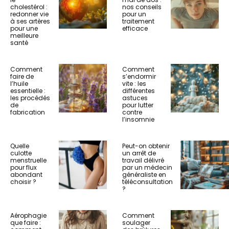
cholestérol :
nos conseils
redonner vie
pour un
à ses artères
traitement
pour une
efficace
meilleure
santé
Comment
Comment
faire de
s’endormir
l’huile
vite : les
essentielle :
différentes
les procédés
astuces
de
pour lutter
fabrication
contre
l’insomnie
Quelle
Peut-on obtenir
culotte
un arrêt de
menstruelle
travail délivré
pour flux
par un médecin
abondant
généraliste en
choisir ?
téléconsultation
?
Aérophagie
Comment
que faire :
soulager