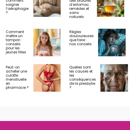
comment
des brûlures
soigner
d’estomac :
l’aérophagie
remèdes et
?
soins
naturels
Comment
Règles
mettre un
douloureuses
tampon :
que faire :
conseils
nos conseils
pour les
jeunes filles
Peut-on
Quelles sont
acheter une
les causes et
culotte
les
menstruelle
conséquences
en
de la presbytie
pharmacie ?
?