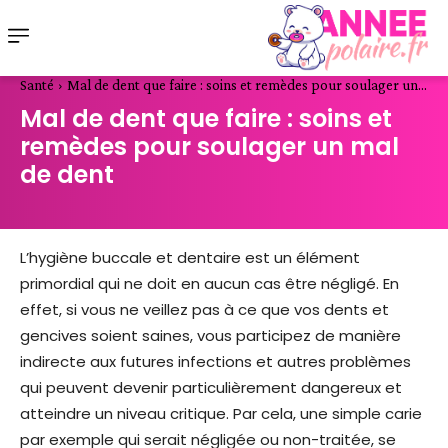
Santé
Mal de dent que faire : soins et remèdes pour soulager un...
Mal de dent que faire : soins et
remèdes pour soulager un mal
de dent
L’hygiène buccale et dentaire est un élément
primordial qui ne doit en aucun cas être négligé. En
effet, si vous ne veillez pas à ce que vos dents et
gencives soient saines, vous participez de manière
indirecte aux futures infections et autres problèmes
qui peuvent devenir particulièrement dangereux et
atteindre un niveau critique. Par cela, une simple carie
par exemple qui serait négligée ou non-traitée, se