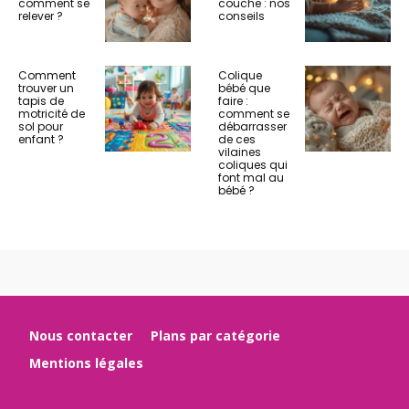
comment se
couche : nos
relever ?
conseils
Comment
Colique
trouver un
bébé que
tapis de
faire :
motricité de
comment se
sol pour
débarrasser
enfant ?
de ces
vilaines
coliques qui
font mal au
bébé ?
Nous contacter
Plans par catégorie
Mentions légales