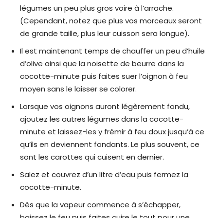
légumes un peu plus gros voire à l’arrache.
(Cependant, notez que plus vos morceaux seront
de grande taille, plus leur cuisson sera longue).
Il est maintenant temps de chauffer un peu d’huile
d’olive ainsi que la noisette de beurre dans la
cocotte-minute puis faites suer l’oignon à feu
moyen sans le laisser se colorer.
Lorsque vos oignons auront légèrement fondu,
ajoutez les autres légumes dans la cocotte-
minute et laissez-les y frémir à feu doux jusqu’à ce
qu’ils en deviennent fondants. Le plus souvent, ce
sont les carottes qui cuisent en dernier.
Salez et couvrez d’un litre d’eau puis fermez la
cocotte-minute.
Dès que la vapeur commence à s’échapper,
baissez le feu puis faites cuire le tout pour une