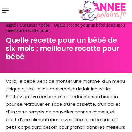
Santé
Grossesse / Bébé
Quelle recette pour un bébé de six mois
: meilleure recette pour...
Quelle recette pour un bébé de
six mois : meilleure recette pour
bébé
Voilà, le bébé vient de monter une marche, d’un menu
unique qu’est le lait maternel ou le lait industriel.
Sachez qu’il va désormais abandonner son biberon
pour se retrouver en face d’une assiette, d’un bol et
d’un verre remplis de nouvelles bonnes choses, et
c’est d’une alimentation diversifiée et riche que ce
petit corps aura besoin pour grandir dans les meilleurs