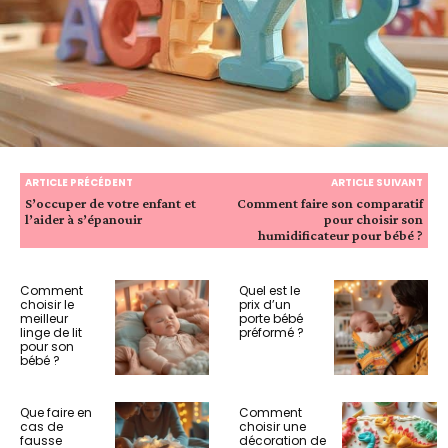
ARTICLE PRÉCÉDENT
ARTICLE SUIVANT
S’occuper de votre enfant et
Comment faire son comparatif
l’aider à s’épanouir
pour choisir son
humidificateur pour bébé ?
Comment
Quel est le
choisir le
prix d’un
meilleur
porte bébé
linge de lit
préformé ?
pour son
bébé ?
Que faire en
Comment
cas de
choisir une
fausse
décoration de