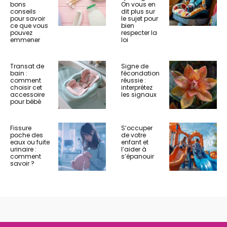
bons
On vous en
conseils
dit plus sur
pour savoir
le sujet pour
ce que vous
bien
pouvez
respecter la
emmener
loi
Transat de
Signe de
bain :
fécondation
comment
réussie :
choisir cet
interprétez
accessoire
les signaux
pour bébé
Fissure
S’occuper
poche des
de votre
eaux ou fuite
enfant et
urinaire :
l’aider à
comment
s’épanouir
savoir ?