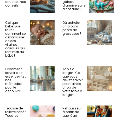
couche : nos
gâteau
conseils
d’anniversaire
dinosaure ?
Colique
Où acheter
bébé que
un album
faire :
photo de
comment se
grossesse ?
débarrasser
de ces
vilaines
coliques qui
font mal au
bébé ?
Comment
Table à
savoir si on
langer : Ce
est enceinte :
que vous
nos
devez savoir
méthodes
pour faire le
pour le
choix de
découvrir
votre table à
langer
Trousse de
Rehausseur
toilette bébé :
à partir de
Tous les
quel âge :