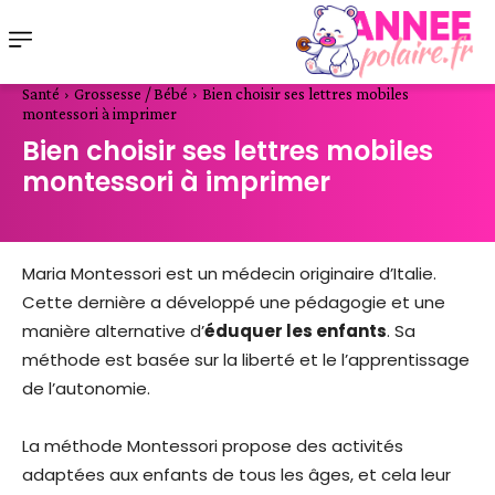
Santé
Grossesse / Bébé
Bien choisir ses lettres mobiles
montessori à imprimer
Bien choisir ses lettres mobiles
montessori à imprimer
Maria Montessori est un médecin originaire d’Italie.
Cette dernière a développé une pédagogie et une
manière alternative d’
éduquer les enfants
. Sa
méthode est basée sur la liberté et le l’apprentissage
de l’autonomie.
La méthode Montessori propose des activités
adaptées aux enfants de tous les âges, et cela leur