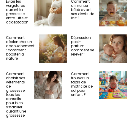
Eviter les
Comment
vergetures
alimenter
durant la
bébé avant
grossesse :
ses dents de
entre lutte et
lait ?
acceptation
Comment
Dépression
déclencher un
post-
accouchement
partum :
: comment
comment se
booster la
relever ?
nature
Comment
Comment
choisir ses
trouver un
vêtements
tapis de
de
motricité de
grossesse :
sol pour
tous les
enfant ?
conseils
pour bien
s’habiller
durant une
grossesse