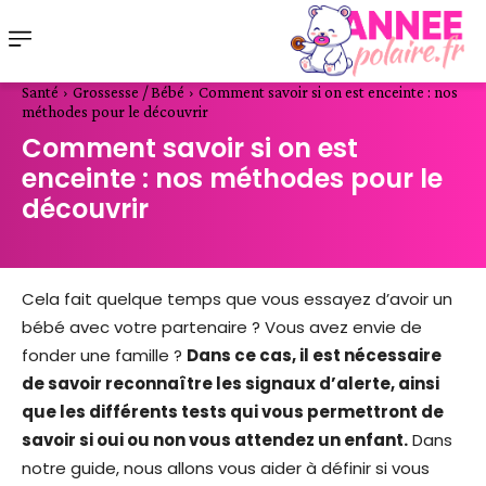
Santé
Grossesse / Bébé
Comment savoir si on est enceinte : nos
méthodes pour le découvrir
Comment savoir si on est
enceinte : nos méthodes pour le
découvrir
Cela fait quelque temps que vous essayez d’avoir un
bébé avec votre partenaire ? Vous avez envie de
fonder une famille ?
Dans ce cas, il est nécessaire
de savoir reconnaître les signaux d’alerte, ainsi
que les différents tests qui vous permettront de
savoir si oui ou non vous attendez un enfant.
Dans
notre guide, nous allons vous aider à définir si vous