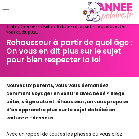
Santé
Grossesse / Bébé
Rehausseur à partir de quel âge : On
vous en dit plus...
Rehausseur à partir de quel âge :
On vous en dit plus sur le sujet
pour bien respecter la loi
Nouveaux parents, vous vous demandez
comment voyager en voiture avec bébé ? Siège
bébé, siège auto et réhausseur, on vous propose
d’en apprendre plus sur le sujet de bébé en
voiture ci-dessous.
Avec un rappel de toutes les phases où vous allez