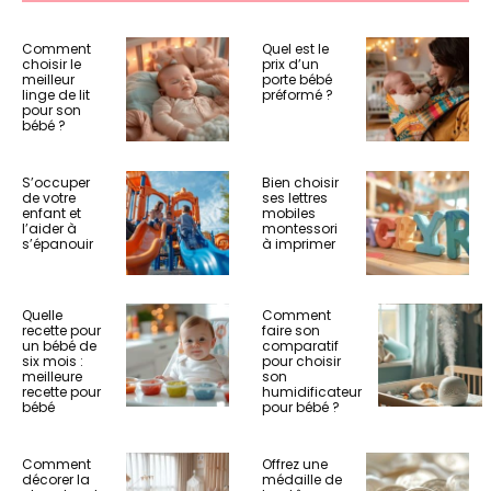
Comment
Quel est le
choisir le
prix d’un
meilleur
porte bébé
linge de lit
préformé ?
pour son
bébé ?
S’occuper
Bien choisir
de votre
ses lettres
enfant et
mobiles
l’aider à
montessori
s’épanouir
à imprimer
Quelle
Comment
recette pour
faire son
un bébé de
comparatif
six mois :
pour choisir
meilleure
son
recette pour
humidificateur
bébé
pour bébé ?
Comment
Offrez une
décorer la
médaille de