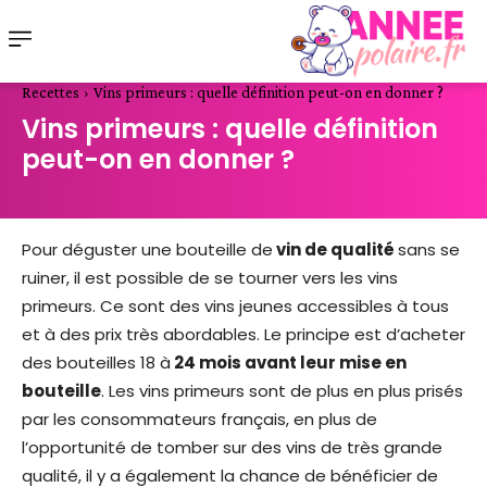
Recettes
Vins primeurs : quelle définition peut-on en donner ?
Vins primeurs : quelle définition
peut-on en donner ?
Pour déguster une bouteille de
vin de qualité
sans se
ruiner, il est possible de se tourner vers les vins
primeurs. Ce sont des vins jeunes accessibles à tous
et à des prix très abordables. Le principe est d’acheter
des bouteilles 18 à
24 mois avant leur mise en
bouteille
. Les vins primeurs sont de plus en plus prisés
par les consommateurs français, en plus de
l’opportunité de tomber sur des vins de très grande
qualité, il y a également la chance de bénéficier de