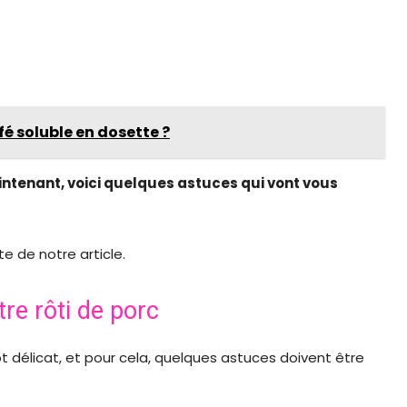
é soluble en dosette ?
ntenant, voici quelques astuces qui vont vous
te de notre article.
re rôti de porc
ôt délicat, et pour cela, quelques astuces doivent être