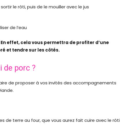
rtir le rôti, puis de le mouiller avec le jus
liser de l’eau
.
En effet, cela vous permettra de profiter d’une
ré et tendre sur les côtés.
i de porc ?
cessaire de proposer à vos invités des accompagnements
viande.
de terre au four, que vous aurez fait cuire avec le rôti