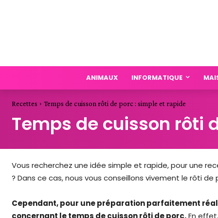
ANIMAUX
INFORMATIQUE
MAI
Recettes
Temps de cuisson rôti de porc : simple et rapide
Temps de cuisson rôti d
Vous recherchez une idée simple et rapide, pour une recet
? Dans ce cas, nous vous conseillons vivement le rôti de 
Cependant, pour une préparation parfaitement réali
concernant le temps de cuisson rôti de porc.
En effet