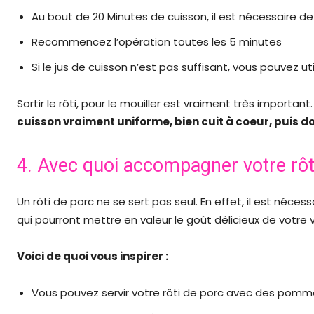
Au bout de 20 Minutes de cuisson, il est nécessaire de so
Recommencez l’opération toutes les 5 minutes
Si le jus de cuisson n’est pas suffisant, vous pouvez uti
Sortir le rôti, pour le mouiller est vraiment très important
cuisson vraiment uniforme, bien cuit à coeur, puis do
4. Avec quoi accompagner votre rôt
Un rôti de porc ne se sert pas seul. En effet, il est né
qui pourront mettre en valeur le goût délicieux de votre 
Voici de quoi vous inspirer :
Vous pouvez servir votre rôti de porc avec des pommes 