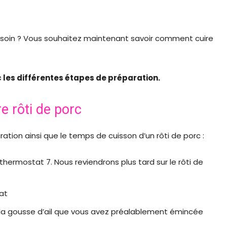
esoin ? Vous souhaitez maintenant savoir comment cuire
 les différentes étapes de préparation.
e rôti de porc
ation ainsi que le temps de cuisson d’un rôti de porc :
ermostat 7. Nous reviendrons plus tard sur le rôti de
lat
u et la gousse d’ail que vous avez préalablement émincée