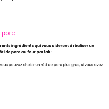
e porc
nts ingrédients qui vous aideront à réaliser un
ti de porc au four parfait :
us pouvez choisir un rôti de porc plus gros, si vous avez