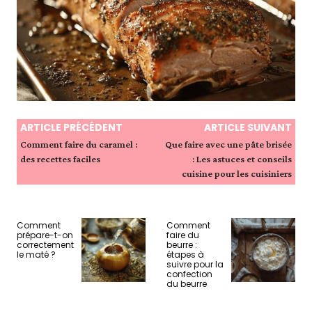
ARTICLE PRÉCÉDENT
ARTICLE SUIVANT
Comment faire du caramel :
Que faire avec une pâte brisée
des recettes faciles
: Les astuces et conseils
cuisine pour les cuisiniers
Comment
Comment
prépare-t-on
faire du
correctement
beurre :
le maté ?
étapes à
suivre pour la
confection
du beurre