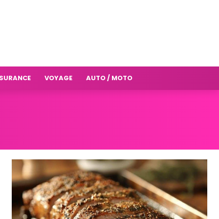
SURANCE
VOYAGE
AUTO / MOTO