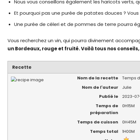
Nous vous conseillons également les haricots verts, q
Et pourquoi pas une purée de patates douces ? Vous 
Une purée de céleri et de pommes de terre pourra ég
Vous recherchez un vin, qui pourra divinement accompa
un Bordeaux, rouge et fruité. Voilà tous nos conseils, 
Recette
Nom de la recette
Temps de
Nom de l'auteur
Julie
Publié le
2023-07
Temps de
0H15M
préparation
Temps de cuisson
0H45M
Temps total
1H00M