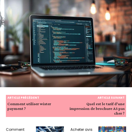
ARTICLE PRÉCÉDENT
ARTICLE SUIVANT
Comment utiliser wister
Quel est le tarif d’une
payment ?
impression de brochure A5 pas
cher ?
Comment
Acheter avis