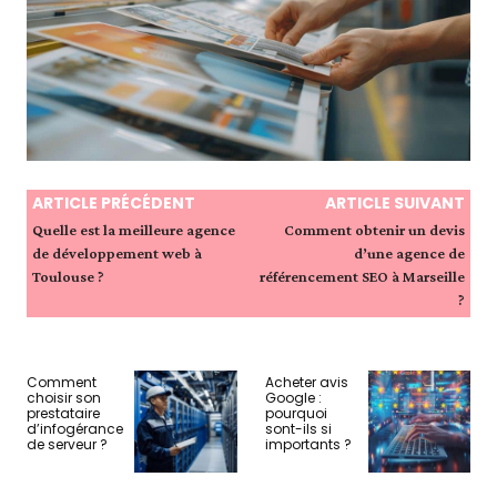
ARTICLE PRÉCÉDENT
ARTICLE SUIVANT
Quelle est la meilleure agence
Comment obtenir un devis
de développement web à
d’une agence de
Toulouse ?
référencement SEO à Marseille
?
Comment
Acheter avis
choisir son
Google :
prestataire
pourquoi
d’infogérance
sont-ils si
de serveur ?
importants ?