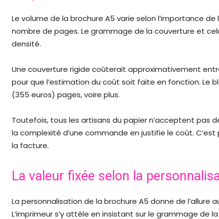
Le volume de la brochure A5 varie selon l’importance de l
nombre de pages. Le grammage de la couverture et celui 
densité.
Une couverture rigide coûterait approximativement entre 
pour que l’estimation du coût soit faite en fonction. Le bl
(355 euros) pages, voire plus.
Toutefois, tous les artisans du papier n’acceptent pas
la complexité d’une commande en justifie le coût. C’est 
la facture.
La valeur fixée selon la personnalis
La personnalisation de la brochure A5 donne de l’allure a
L’imprimeur s’y attèle en insistant sur le grammage de la