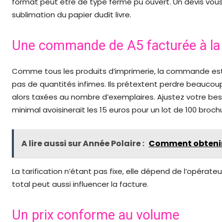
format peut être de type fermé pu ouvert. Un devis vous 
sublimation du papier dudit livre.
Une commande de A5 facturée à la 
Comme tous les produits d’imprimerie, la commande est 
pas de quantités infimes. Ils prétextent perdre beaucou
alors taxées au nombre d’exemplaires. Ajustez votre besoin
minimal avoisinerait les 15 euros pour un lot de 100 broch
A lire aussi sur Année Polaire :
Comment obtenir 
La tarification n’étant pas fixe, elle dépend de l’opérate
total peut aussi influencer la facture.
Un prix conforme au volume