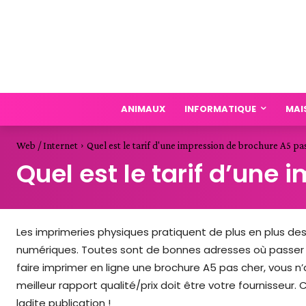
ANIMAUX
INFORMATIQUE
MAI
Web / Internet
Quel est le tarif d'une impression de brochure A5 pa
Quel est le tarif d’une
Les imprimeries physiques pratiquent de plus en plus des
numériques. Toutes sont de bonnes adresses où passer 
faire imprimer en ligne une brochure A5 pas cher, vous n’
meilleur rapport qualité/prix doit être votre fournisseu
ladite publication !