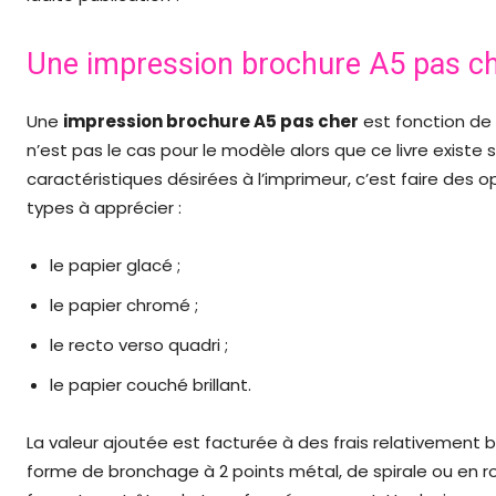
Une impression brochure A5 pas ch
Une
impression brochure A5 pas cher
est fonction de 
n’est pas le cas pour le modèle alors que ce livre existe 
caractéristiques désirées à l’imprimeur, c’est faire des 
types à apprécier :
le papier glacé ;
le papier chromé ;
le recto verso quadri ;
le papier couché brillant.
La valeur ajoutée est facturée à des frais relativement bas
forme de bronchage à 2 points métal, de spirale ou en rol