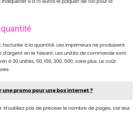
indiquerait 9 à 15 euros le paquet de 100 pour la
quantité
facturée à la quantité. Les imprimeurs ne produisent
p d’argent en le faisant. Les unités de commande sont
 à 30 unités, 50, 100, 300, 500, voire plus. Le coût
ures.
une promo pour une box internet ?
ur. N’oubliez pas de préciser le nombre de pages, car leur