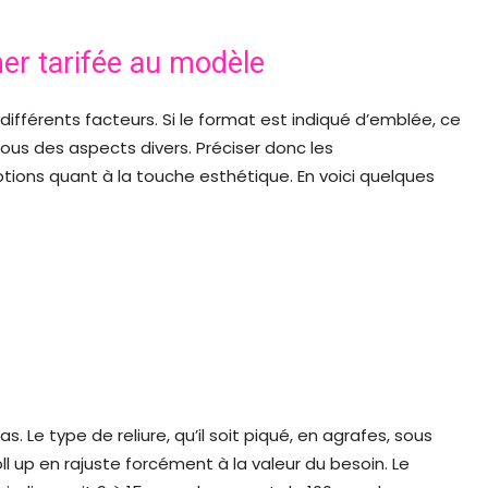
er tarifée au modèle
différents facteurs. Si le format est indiqué d’emblée, ce
sous des aspects divers. Préciser donc les
options quant à la touche esthétique. En voici quelques
. Le type de reliure, qu’il soit piqué, en agrafes, sous
l up en rajuste forcément à la valeur du besoin. Le