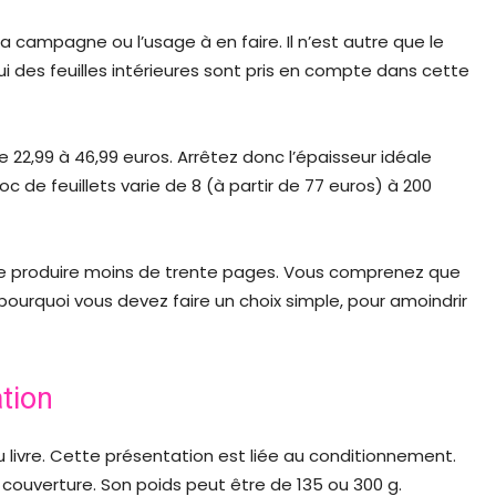
a campagne ou l’usage à en faire. Il n’est autre que le
des feuilles intérieures sont pris en compte dans cette
22,99 à 46,99 euros. Arrêtez donc l’épaisseur idéale
oc de feuillets varie de 8 (à partir de 77 euros) à 200
 de produire moins de trente pages. Vous comprenez que
pourquoi vous devez faire un choix simple, pour amoindrir
ation
u livre. Cette présentation est liée au conditionnement.
 couverture. Son poids peut être de 135 ou 300 g.