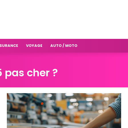
SURANCE
VOYAGE
AUTO / MOTO
5 pas cher ?