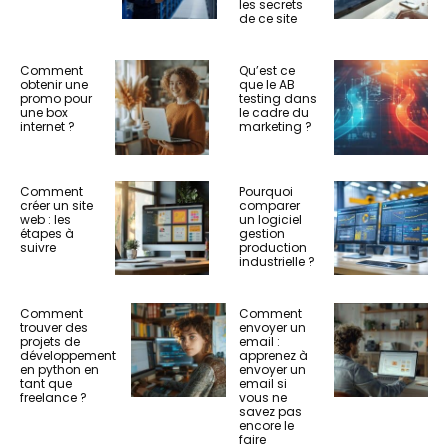
les secrets
de ce site
Comment
Qu’est ce
obtenir une
que le AB
promo pour
testing dans
une box
le cadre du
internet ?
marketing ?
Comment
Pourquoi
créer un site
comparer
web : les
un logiciel
étapes à
gestion
suivre
production
industrielle ?
Comment
Comment
trouver des
envoyer un
projets de
email :
développement
apprenez à
en python en
envoyer un
tant que
email si
freelance ?
vous ne
savez pas
encore le
faire