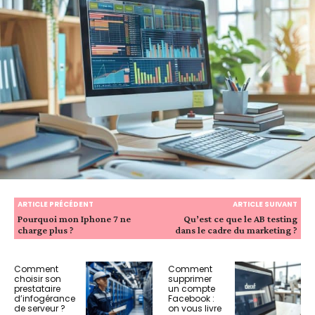
ARTICLE PRÉCÉDENT
ARTICLE SUIVANT
Pourquoi mon Iphone 7 ne
Qu’est ce que le AB testing
charge plus ?
dans le cadre du marketing ?
Comment
Comment
choisir son
supprimer
prestataire
un compte
d’infogérance
Facebook :
de serveur ?
on vous livre