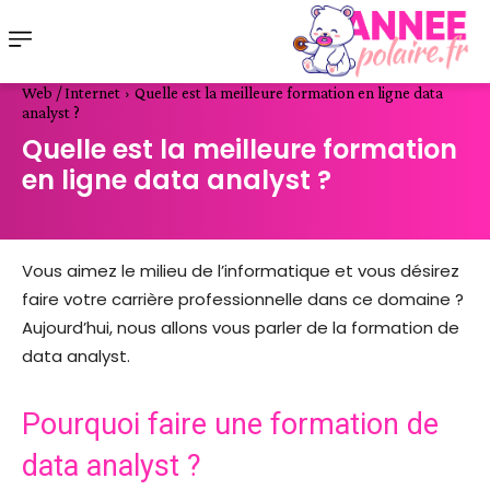
Web / Internet
Quelle est la meilleure formation en ligne data
analyst ?
Quelle est la meilleure formation
en ligne data analyst ?
Vous aimez le milieu de l’informatique et vous désirez
faire votre carrière professionnelle dans ce domaine ?
Aujourd’hui, nous allons vous parler de la formation de
data analyst.
Pourquoi faire une formation de
data analyst ?