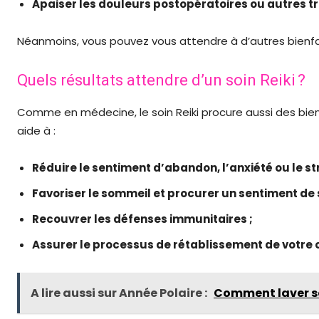
Apaiser les douleurs postopératoires ou autres
Néanmoins, vous pouvez vous attendre à d’autres bienfait
Quels résultats attendre d’un soin Reiki ?
Comme en médecine, le soin Reiki procure aussi des bienfa
aide à :
Réduire le sentiment d’abandon, l’anxiété ou le str
Favoriser le sommeil et procurer un sentiment de s
Recouvrer les défenses immunitaires ;
Assurer le processus de rétablissement de votre 
A lire aussi sur Année Polaire :
Comment laver so