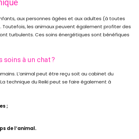
nique
enfants, aux personnes âgées et aux adultes (à toutes
r). Toutefois, les animaux peuvent également profiter des
 sont turbulents. Ces soins énergétiques sont bénéfiques
s soins à un chat ?
mains. L’animal peut être reçu soit au cabinet du
t. La technique du Reiki peut se faire également à
es ;
ps de l’animal.