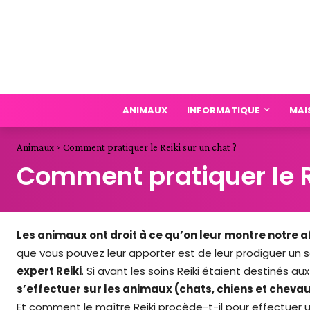
ANIMAUX
INFORMATIQUE
MAI
Animaux
Comment pratiquer le Reiki sur un chat ?
Comment pratiquer le Re
Les animaux ont droit à ce qu’on leur montre notre a
que vous pouvez leur apporter est de leur prodiguer un s
expert Reiki
. Si avant les soins Reiki étaient destinés a
s’effectuer sur les animaux (chats, chiens et cheva
Et comment le maître Reiki procède-t-il pour effectuer un