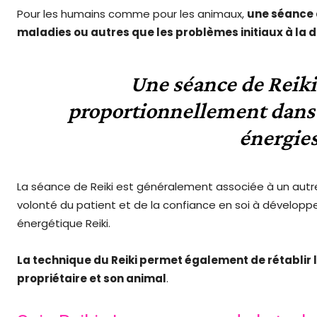
Pour les humains comme pour les animaux,
une séance 
maladies ou autres que les problèmes initiaux à la
Une séance de Reiki 
proportionnellement dans 
énergies
La séance de Reiki est généralement associée à un autre
volonté du patient et de la confiance en soi à développer
énergétique Reiki.
La technique du Reiki permet également de rétablir l
propriétaire et son animal
.