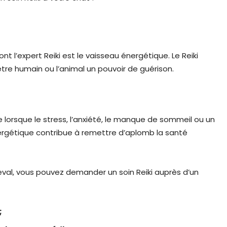
ont l’expert Reiki est le vaisseau énergétique. Le Reiki
être humain ou l’animal un pouvoir de guérison.
re lorsque le stress, l’anxiété, le manque de sommeil ou un
ergétique contribue à remettre d’aplomb la santé
heval, vous pouvez demander un soin Reiki auprès d’un
;