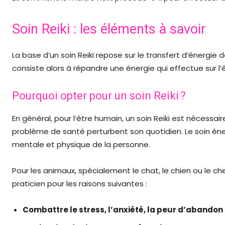
Soin Reiki : les éléments à savoir
La base d’un soin Reiki repose sur le transfert d’énergie d
consiste alors à répandre une énergie qui effectue sur l’
Pourquoi opter pour un soin Reiki ?
En général, pour l’être humain, un soin Reiki est nécessai
problème de santé perturbent son quotidien. Le soin én
mentale et physique de la personne.
Pour les animaux, spécialement le chat, le chien ou le c
praticien pour les raisons suivantes :
Combattre le stress, l’anxiété, la peur d’abandon 