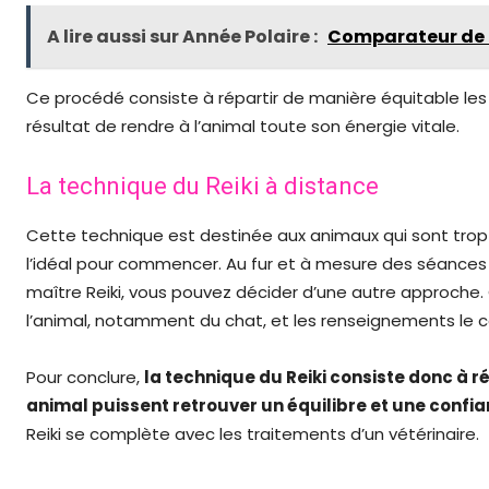
A lire aussi sur Année Polaire :
Comparateur de m
Ce procédé consiste à répartir de manière équitable les 
résultat de rendre à l’animal toute son énergie vitale.
La technique du Reiki à distance
Cette technique est destinée aux animaux qui sont trop ag
l’idéal pour commencer. Au fur et à mesure des séances 
maître Reiki, vous pouvez décider d’une autre approche
l’animal, notamment du chat, et les renseignements le
Pour conclure,
la technique du Reiki consiste donc à ré
animal puissent retrouver un équilibre et une confi
Reiki se complète avec les traitements d’un vétérinaire.