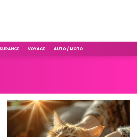
SURANCE
VOYAGE
AUTO / MOTO