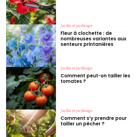
Jardin et jardinage
Fleur à clochette : de
nombreuses variantes aux
senteurs printanières
Jardin et jardinage
Comment peut-on tailler les
tomates ?
Jardin et jardinage
Comment s’y prendre pour
tailler un pêcher ?