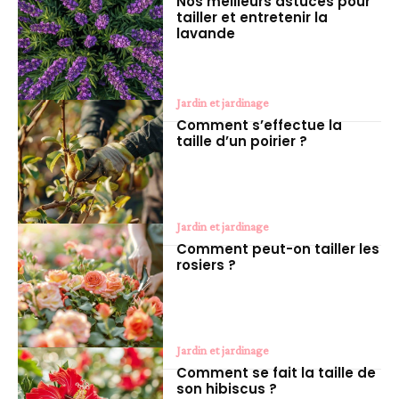
Nos meilleurs astuces pour
tailler et entretenir la
lavande
Jardin et jardinage
Comment s’effectue la
taille d’un poirier ?
Jardin et jardinage
Comment peut-on tailler les
rosiers ?
Jardin et jardinage
Comment se fait la taille de
son hibiscus ?