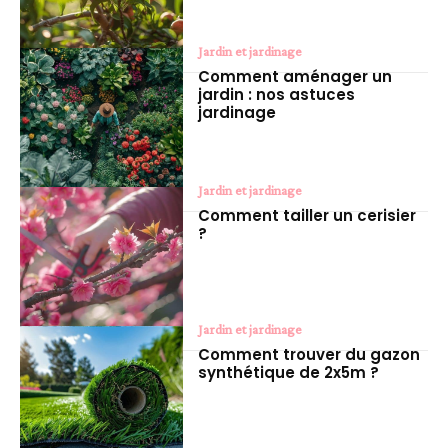
Jardin et jardinage
Comment aménager un
jardin : nos astuces
jardinage
Jardin et jardinage
Comment tailler un cerisier
?
Jardin et jardinage
Comment trouver du gazon
synthétique de 2x5m ?