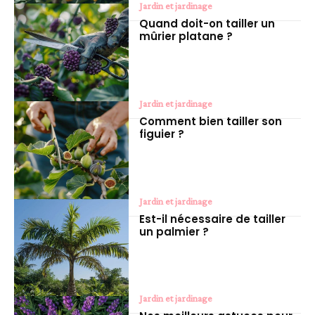
Jardin et jardinage
Quand doit-on tailler un
mûrier platane ?
Jardin et jardinage
Comment bien tailler son
figuier ?
Jardin et jardinage
Est-il nécessaire de tailler
un palmier ?
Jardin et jardinage