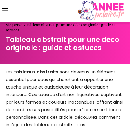
Vie perso
Tableau abstrait pour une déco originale : guide et
astuces
Tableau abstrait pour une déco
originale : guide et astuces
Les
tableaux abstraits
sont devenus un élément
essentiel pour ceux qui cherchent à apporter une
touche unique et audacieuse à leur décoration
intérieure. Ces œuvres d’art non figuratives captivent
par leurs formes et couleurs inattendues, offrant ainsi
de nombreuses possibilités pour créer une ambiance
personnalisée. Dans cet article, découvrez comment
intégrer des tableaux abstraits dans