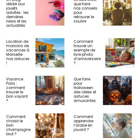
dédié aux
que faire :
jouets
nos conseils
adultes : les
pour
dernières
retrouver le
news et les
sourire
actualités
Location de
Comment
maisons de
trouver un
vacances à
exemple de
Marseille :
livre photo
nos astuces
d’anniversaire
!
?
Voyance
Que faire
Paris :
pour
comment
Halloween :
trouver le
des idées et
bon voyant
astuces
?
amusantes
Comment
Comment
choisir le
apprendre
bon
l’arabe en
champagne
jouant ?
brut ?