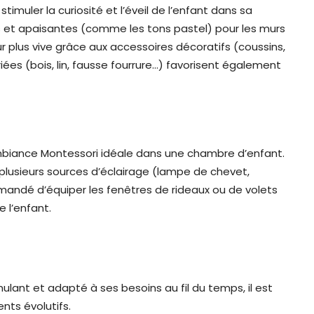
timuler la curiosité et l’éveil de l’enfant dans sa
s et apaisantes (comme les tons pastel) pour les murs
ur plus vive grâce aux accessoires décoratifs (coussins,
riées (bois, lin, fausse fourrure…) favorisent également
ambiance Montessori idéale dans une chambre d’enfant.
 plusieurs sources d’éclairage (lampe de chevet,
mmandé d’équiper les fenêtres de rideaux ou de volets
 l’enfant.
ulant et adapté à ses besoins au fil du temps, il est
ts évolutifs.