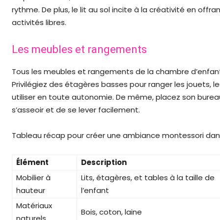
rythme. De plus, le lit au sol incite à la créativité en of
activités libres.
Les meubles et rangements
Tous les meubles et rangements de la chambre d’enfant d
Privilégiez des étagères basses pour ranger les jouets, les
utiliser en toute autonomie. De même, placez son bureau
s’asseoir et de se lever facilement.
Tableau récap pour créer une ambiance montessori da
Élément
Description
Mobilier à
Lits, étagères, et tables à la taille de
hauteur
l’enfant
Matériaux
Bois, coton, laine
naturels