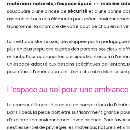
matériaux naturels
, d’
espace épuré
, de
mobilier ad
saupoudré d’une pincée de
sécurité
et d’une bonne dos
assembler tous ces éléments pour créer l’environnement 
transformer la chambre de votre bout de chou en un véri
La méthode Montessori, développée par la pédagogue ita
plus en plus populaire auprès des parents soucieux d’offr
enfants. Pour appliquer les principes Montessori à l’am
un espace adapté aux besoins spécifiques de l’enfant. D
pour réussir l’aménagement d’une chambre Montessori p
L’espace au sol pour une ambiance
Le premier élément à prendre en compte lors de l’amén
Dans l’idéal, la pièce doit être suffisamment grande pou
d’explorer son environnement avec aisance. Pour favorise
il est essentiel de privilégier les matériaux naturels et ch