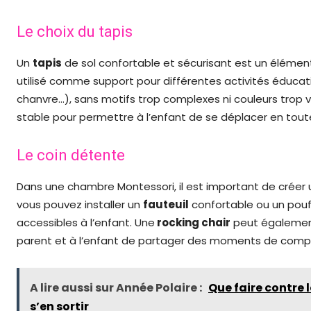
Le choix du tapis
Un
tapis
de sol confortable et sécurisant est un élémen
utilisé comme support pour différentes activités éducative
chanvre…), sans motifs trop complexes ni couleurs trop viv
stable pour permettre à l’enfant de se déplacer en toute
Le coin détente
Dans une chambre Montessori, il est important de créer u
vous pouvez installer un
fauteuil
confortable ou un pouf
accessibles à l’enfant. Une
rocking chair
peut également
parent et à l’enfant de partager des moments de complic
A lire aussi sur Année Polaire :
Que faire contre
s’en sortir