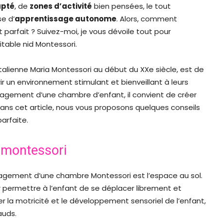
apté
, de
zones d’activité
bien pensées, le tout
e d’
apprentissage autonome
. Alors, comment
parfait ? Suivez-moi, je vous dévoile tout pour
table nid Montessori.
lienne Maria Montessori au début du XXe siècle, est de
ir un environnement stimulant et bienveillant à leurs
énagement d’une chambre d’enfant, il convient de créer
ans cet article, nous vous proposons quelques conseils
arfaite.
 montessori
agement d’une chambre Montessori est l’espace au sol.
r permettre à l’enfant de se déplacer librement et
r la motricité et le développement sensoriel de l’enfant,
auds.