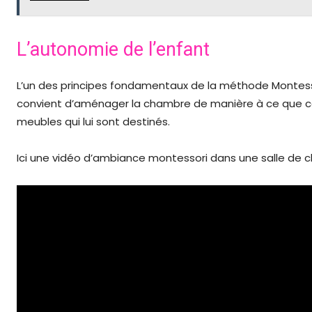
L’autonomie de l’enfant
L’un des principes fondamentaux de la méthode Montessori
convient d’aménager la chambre de manière à ce que ce
meubles qui lui sont destinés.
Ici une vidéo d’ambiance montessori dans une salle de cl