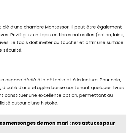
t clé d’une chambre Montessori. Il peut être également
s. Privilégiez un tapis en fibres naturelles (coton, laine,
es. Le tapis doit inviter au toucher et offrir une surface
 sécurité.
n espace dédié à la détente et à la lecture. Pour cela,
, à côté d’une étagère basse contenant quelques livres
 constituer une excellente option, permettant au
ité autour d’une histoire.
 les mensonges de mon mari : nos astuces pour