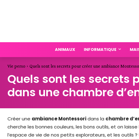
ANIMAUX
INFORMATIQUE
MAI
Vie perso
Quels sont les secrets pour créer une ambiance Montessori
Quels sont les secrets
dans une chambre d’en
Créer une
ambiance Montessori
dans la
chambre d’e
cherche les bonnes couleurs, les bons outils, et on laisse la 
l’espace de vie de nos petits explorateurs, et les outils 