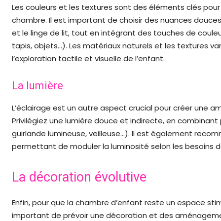
Les couleurs et les textures sont des éléments clés pour s
chambre. Il est important de choisir des nuances douce
et le linge de lit, tout en intégrant des touches de coule
tapis, objets…). Les matériaux naturels et les textures va
l’exploration tactile et visuelle de l’enfant.
La lumière
L’éclairage est un autre aspect crucial pour créer une 
Privilégiez une lumière douce et indirecte, en combinant
guirlande lumineuse, veilleuse…). Il est également reco
permettant de moduler la luminosité selon les besoins de
La décoration évolutive
Enfin, pour que la chambre d’enfant reste un espace stim
important de prévoir une décoration et des aménagemen