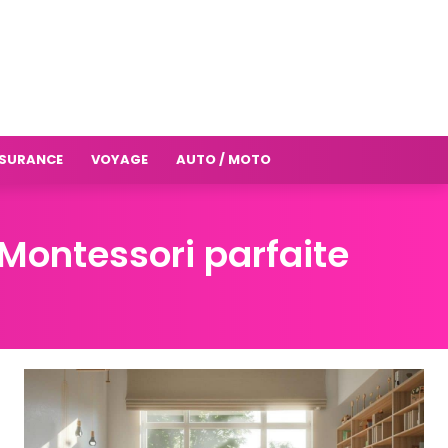
SURANCE
VOYAGE
AUTO / MOTO
Montessori parfaite