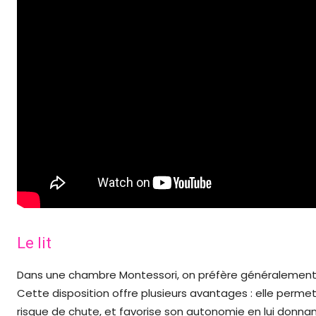
Le lit
Dans une chambre Montessori, on préfère généralement opt
Cette disposition offre plusieurs avantages : elle perme
risque de chute, et favorise son autonomie en lui donnant