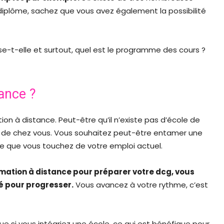
diplôme, sachez que vous avez également la possibilité
se-t-elle et surtout, quel est le programme des cours ?
tance ?
ion à distance. Peut-être qu’il n’existe pas d’école de
e de chez vous. Vous souhaitez peut-être entamer une
ire que vous touchez de votre emploi actuel.
rmation à distance pour préparer votre dcg, vous
té pour progresser.
Vous avancez à votre rythme, c’est
ue si vous intégriez une école, ce qui est bénéfique pour