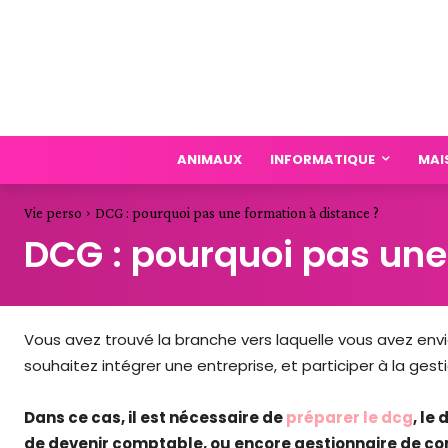
ANIMAUX
INFORMATIQUE
MAI
Vie perso
DCG : pourquoi pas une formation à distance ?
DCG : pourquoi pas une
Vous avez trouvé la branche vers laquelle vous avez env
souhaitez intégrer une entreprise, et participer à la ge
Dans ce cas, il est nécessaire de
préparer le dcg
, le
de devenir comptable, ou encore gestionnaire de c