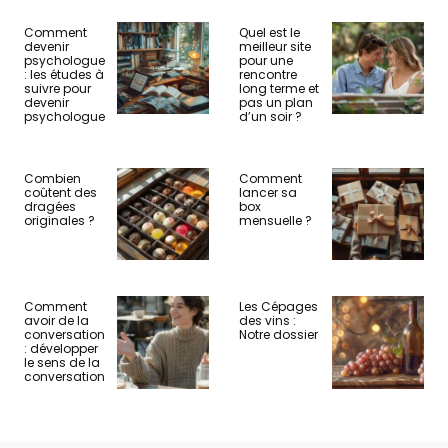
Comment
Quel est le
devenir
meilleur site
psychologue
pour une
: les études à
rencontre
suivre pour
long terme et
devenir
pas un plan
psychologue
d’un soir ?
Combien
Comment
coûtent des
lancer sa
dragées
box
originales ?
mensuelle ?
Comment
Les Cépages
avoir de la
des vins :
conversation
Notre dossier
: développer
le sens de la
conversation