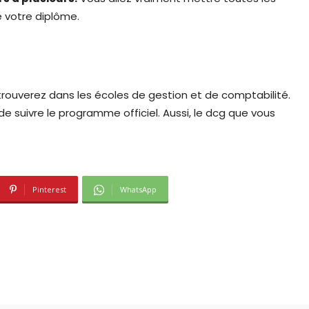
e votre diplôme.
rouverez dans les écoles de gestion et de comptabilité.
e suivre le programme officiel. Aussi, le dcg que vous
Pinterest
WhatsApp