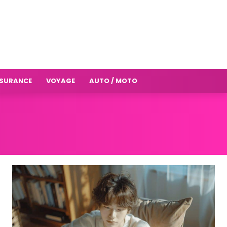
SURANCE
VOYAGE
AUTO / MOTO