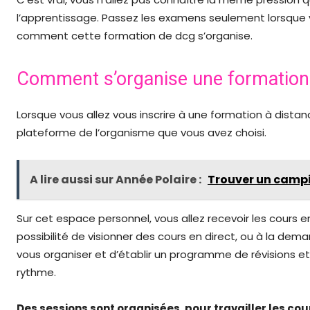
l’apprentissage. Passez les examens seulement lorsque v
comment cette formation de dcg s’organise.
Comment s’organise une formation 
Lorsque vous allez vous inscrire à une formation à distanc
plateforme de l’organisme que vous avez choisi.
A lire aussi sur Année Polaire :
Trouver un campin
Sur cet espace personnel, vous allez recevoir les cours 
possibilité de visionner des cours en direct, ou à la de
vous organiser et d’établir un programme de révisions e
rythme.
Des sessions sont organisées, pour travailler les cou