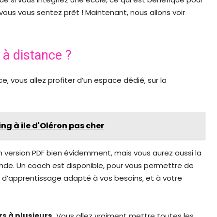
ous vous sentez prêt ! Maintenant, nous allons voir
à distance ?
e, vous allez profiter d’un espace dédié, sur la
g à ile d'Oléron pas cher
en version PDF bien évidemment, mais vous aurez aussi la
mande. Un coach est disponible, pour vous permettre de
t d’apprentissage adapté à vos besoins, et à votre
rs à plusieurs.
Vous allez vraiment mettre toutes les