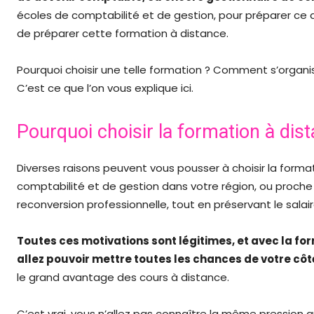
écoles de comptabilité et de gestion, pour préparer ce 
de préparer cette formation à distance.
Pourquoi choisir une telle formation ? Comment s’organi
C’est ce que l’on vous explique ici.
Pourquoi choisir la formation à dis
Diverses raisons peuvent vous pousser à choisir la format
comptabilité et de gestion dans votre région, ou proch
reconversion professionnelle, tout en préservant le sala
Toutes ces motivations sont légitimes, et avec la fo
allez pouvoir mettre toutes les chances de votre cô
le grand avantage des cours à distance.
C’est vrai, vous n’allez pas connaître la même pression q