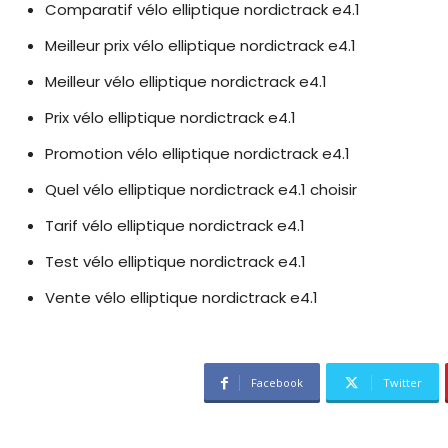
Comparatif vélo elliptique nordictrack e4.1
Meilleur prix vélo elliptique nordictrack e4.1
Meilleur vélo elliptique nordictrack e4.1
Prix vélo elliptique nordictrack e4.1
Promotion vélo elliptique nordictrack e4.1
Quel vélo elliptique nordictrack e4.1 choisir
Tarif vélo elliptique nordictrack e4.1
Test vélo elliptique nordictrack e4.1
Vente vélo elliptique nordictrack e4.1
Facebook
Twitter