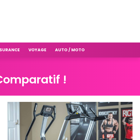
SURANCE
VOYAGE
AUTO / MOTO
 Comparatif !