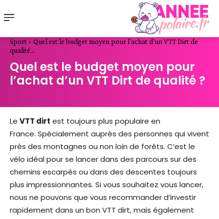
Sport
Quel est le budget moyen pour l'achat d'un VTT Dirt de
qualité...
Quel est le budget moyen pour
l’achat d’un VTT Dirt de qualité ?
Le
VTT dirt
est toujours plus populaire en
France. Spécialement auprès des personnes qui vivent
près des montagnes ou non loin de forêts. C’est le
vélo idéal pour se lancer dans des parcours sur des
chemins escarpés ou dans des descentes toujours
plus impressionnantes. Si vous souhaitez vous lancer,
nous ne pouvons que vous recommander d’investir
rapidement dans un bon VTT dirt, mais également