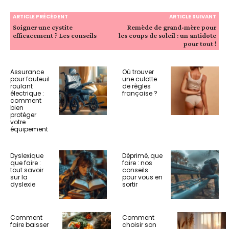
ARTICLE PRÉCÉDENT
ARTICLE SUIVANT
Soigner une cystite
Remède de grand-mère pour
efficacement ? Les conseils
les coups de soleil : un antidote
pour tout !
Assurance
Où trouver
pour fauteuil
une culotte
roulant
de règles
électrique :
française ?
comment
bien
protéger
votre
équipement
Dyslexique
Déprimé, que
que faire :
faire : nos
tout savoir
conseils
sur la
pour vous en
dyslexie
sortir
Comment
Comment
faire baisser
choisir son