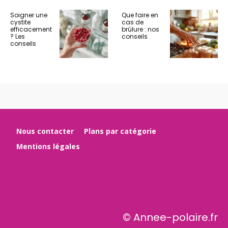
Soigner une
Que faire en
cystite
cas de
efficacement
brûlure : nos
? Les
conseils
conseils
Nous contacter
Plans par catégorie
Mentions légales
© Annee-polaire.fr