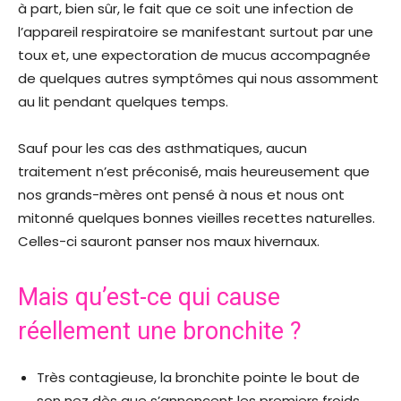
à part, bien sûr, le fait que ce soit une infection de
l’appareil respiratoire se manifestant surtout par une
toux et, une expectoration de mucus accompagnée
de quelques autres symptômes qui nous assomment
au lit pendant quelques temps.
Sauf pour les cas des asthmatiques, aucun
traitement n’est préconisé, mais heureusement que
nos grands-mères ont pensé à nous et nous ont
mitonné quelques bonnes vieilles recettes naturelles.
Celles-ci sauront panser nos maux hivernaux.
Mais qu’est-ce qui cause
réellement une bronchite ?
Très contagieuse, la bronchite pointe le bout de
son nez dès que s’annoncent les premiers froids.