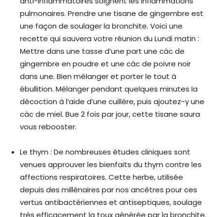
anti-inflammatoires soignent les inflammations
pulmonaires. Prendre une tisane de gingembre est
une façon de soulager la bronchite. Voici une
recette qui sauvera votre réunion du Lundi matin :
Mettre dans une tasse d’une part une càc de
gingembre en poudre et une càc de poivre noir
dans une. Bien mélanger et porter le tout à
ébullition. Mélanger pendant quelques minutes la
décoction à l’aide d’une cuillère, puis ajoutez-y une
càc de miel. Bue 2 fois par jour, cette tisane saura
vous rebooster.
Le thym : De nombreuses études cliniques sont
venues approuver les bienfaits du thym contre les
affections respiratoires. Cette herbe, utilisée
depuis des millénaires par nos ancêtres pour ces
vertus antibactériennes et antiseptiques, soulage
très efficacement la toux générée par la bronchite.