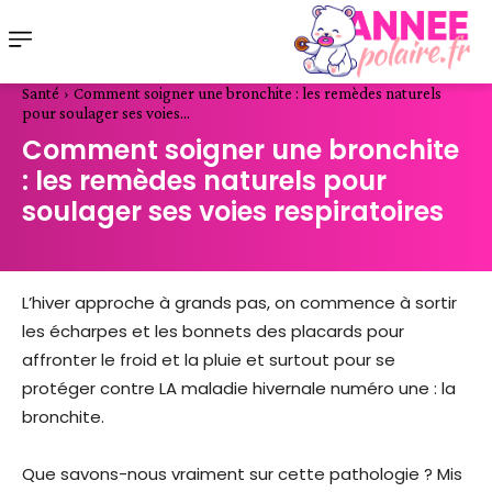
Santé
Comment soigner une bronchite : les remèdes naturels
pour soulager ses voies...
Comment soigner une bronchite
: les remèdes naturels pour
soulager ses voies respiratoires
L’hiver approche à grands pas, on commence à sortir
les écharpes et les bonnets des placards pour
affronter le froid et la pluie et surtout pour se
protéger contre LA maladie hivernale numéro une : la
bronchite.
Que savons-nous vraiment sur cette pathologie ? Mis