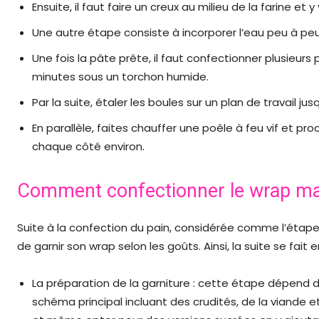
Ensuite, il faut faire un creux au milieu de la farine et y v
Une autre étape consiste à incorporer l’eau peu à peu 
Une fois la pâte prête, il faut confectionner plusieurs
minutes sous un torchon humide.
Par la suite, étaler les boules sur un plan de travail 
En parallèle, faites chauffer une poêle à feu vif et p
chaque côté environ.
Comment confectionner le wrap ma
Suite à la confection du pain, considérée comme l’étape 
de garnir son wrap selon les goûts. Ainsi, la suite se fait 
La préparation de la garniture : cette étape dépend 
schéma principal incluant des crudités, de la viande e