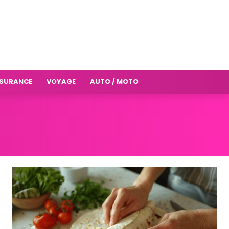
SURANCE
VOYAGE
AUTO / MOTO