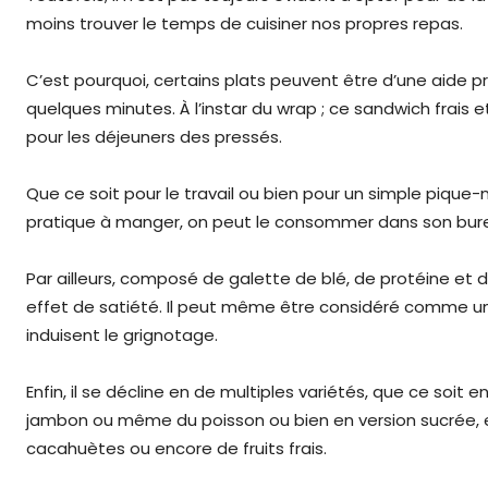
moins trouver le temps de cuisiner nos propres repas.
C’est pourquoi, certains plats peuvent être d’une aide p
quelques minutes. À l’instar du wrap ; ce sandwich frais e
pour les déjeuners des pressés.
Que ce soit pour le travail ou bien pour un simple pique-ni
pratique à manger, on peut le consommer dans son burea
Par ailleurs, composé de galette de blé, de protéine et d
effet de satiété. Il peut même être considéré comme un al
induisent le grignotage.
Enfin, il se décline en de multiples variétés, que ce soit 
jambon ou même du poisson ou bien en version sucrée, e
cacahuètes ou encore de fruits frais.