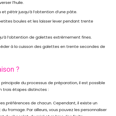
erser l’huile.
et pétrir jusqu’à l’obtention d’une pâte.
 petites boules et les laisser lever pendant trente
jusqu’à l’obtention de galettes extrêmement fines.
rocéder à la cuisson des galettes en trente secondes de
ison ?
principale du processus de préparation, il est possible
en trois étapes distinctes :
des préférences de chacun. Cependant, il existe un
t du fromage. Par ailleurs, vous pouvez les personnaliser