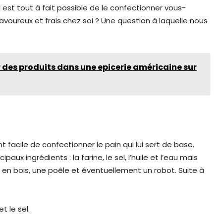
l est tout à fait possible de le confectionner vous-
voureux et frais chez soi ? Une question à laquelle nous
 des produits dans une epicerie américaine sur
t facile de confectionner le pain qui lui sert de base.
aux ingrédients : la farine, le sel, l’huile et l’eau mais
re en bois, une poêle et éventuellement un robot. Suite à
t le sel.