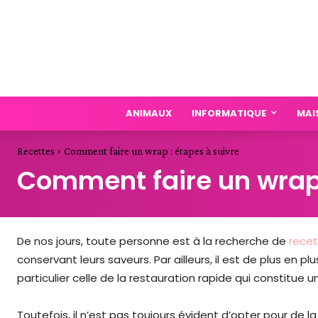
ANIMAUX
INFORMATIQUE
MAI
Recettes
Comment faire un wrap : étapes à suivre
Comment faire un wrap 
De nos jours, toute personne est à la recherche de
rece
conservant leurs saveurs. Par ailleurs, il est de plus en 
particulier celle de la restauration rapide qui constitue u
Toutefois, il n’est pas toujours évident d’opter pour de 