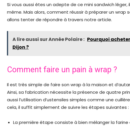
Si vous aussi êtes un adepte de ce mini sandwich léger, i
même. Mais alors, comment réussir à préparer un wrap sa
allons tenter de répondre à travers notre article.
A lire aussi sur Année Polaire :
Pourquoi acheter
Dijon ?
Comment faire un pain à wrap ?
Il est très simple de faire son wrap à la maison et d’autan
Ainsi, sa fabrication nécessite la présence de quatre princip
aussi l’utilisation d’ustensiles simples comme une cuillè
cela, il suffit simplement de suivre les étapes suivantes :
La première étape consiste à bien mélanger la farine e