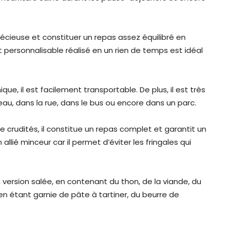
récieuse et constituer un repas assez équilibré en
t personnalisable réalisé en un rien de temps est idéal
que, il est facilement transportable. De plus, il est très
u, dans la rue, dans le bus ou encore dans un parc.
e crudités, il constitue un repas complet et garantit un
lié minceur car il permet d’éviter les fringales qui
en version salée, en contenant du thon, de la viande, du
n étant garnie de pâte à tartiner, du beurre de