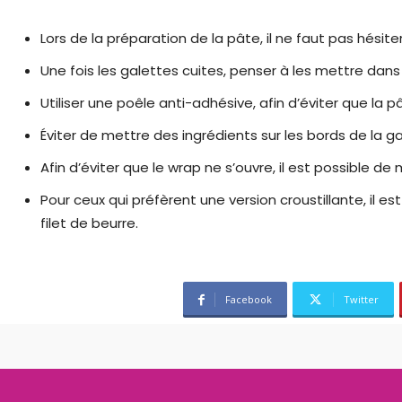
Lors de la préparation de la pâte, il ne faut pas hésite
Une fois les galettes cuites, penser à les mettre dans 
Utiliser une poêle anti-adhésive, afin d’éviter que la p
Éviter de mettre des ingrédients sur les bords de la ga
Afin d’éviter que le wrap ne s’ouvre, il est possible d
Pour ceux qui préfèrent une version croustillante, il e
filet de beurre.
Facebook
Twitter