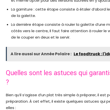
et même opter pour des versions sucrées en y ajoutan
La garniture : cette étape consiste à étaler d’abord 
de la galette.
La dernière étape consiste à rouler la galette d’une 
côtés vers le centre, Il faut faire attention à rouler le 
de le couper en deux et le servir.
A lire aussi sur Année Polaire :
Le foodtruck : l'i
Quelles sont les astuces qui garant
?
Bien qu’il s’agisse d’un plat très simple à préparer, il es
préparation. À cet effet, il existe quelques astuces qui 
elles :