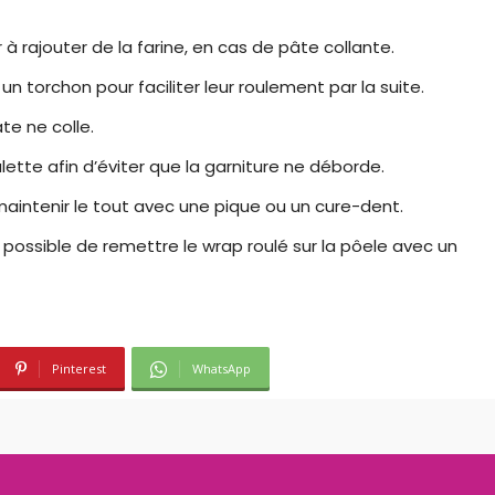
r à rajouter de la farine, en cas de pâte collante.
un torchon pour faciliter leur roulement par la suite.
âte ne colle.
lette afin d’éviter que la garniture ne déborde.
e maintenir le tout avec une pique ou un cure-dent.
st possible de remettre le wrap roulé sur la pôele avec un
Pinterest
WhatsApp