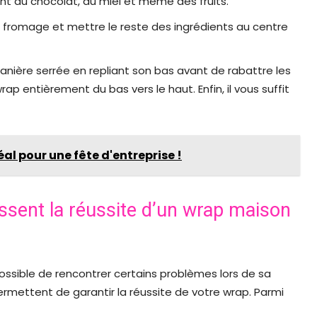
t du chocolat, du miel et même des fruits.
le fromage et mettre le reste des ingrédients au centre
manière serrée en repliant son bas avant de rabattre les
wrap entièrement du bas vers le haut. Enfin, il vous suffit
déal pour une fête d'entreprise !
issent la réussite d’un wrap maison
t possible de rencontrer certains problèmes lors de sa
permettent de garantir la réussite de votre wrap. Parmi