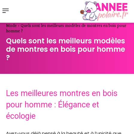
Mode
Quels sont les meilleurs modèles de montres en bois pour
homme ?
Quels sont les meilleurs modèles
de montres en bois pour homme
?
Les meilleures montres en bois
pour homme : Élégance et
écologie
Avez-vous déjà pensé à la beauté et à l’unicité que