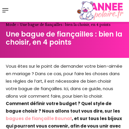
Mode
Une bague de fiançailles : bien la choisir, en 4 points
Une bague de fiançailles : bien la
choisir, en 4 points
Vous êtes sur le point de demander votre bien-aimée
en mariage ? Dans ce cas, pour faire les choses dans
les règles de l’art, il est nécessaire de bien choisir
votre bague de fiançailles. Ici, dans ce guide, nous
allons voir comment faire, pour bien la choisir.
Comment définir votre budget ? Quel style de
bague choisir ? Nous allons tout vous dire, sur les
bagues de fiançaille Baunat
, et sur tous les bijoux
qui pourront vous convenir, afin de vous unir avec