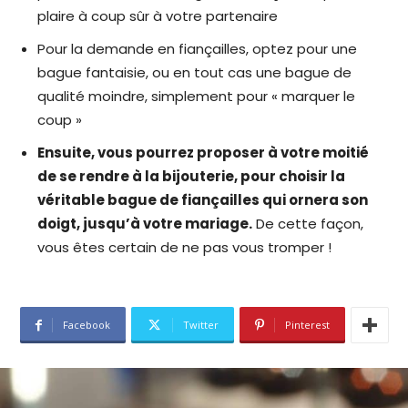
plaire à coup sûr à votre partenaire
Pour la demande en fiançailles, optez pour une
bague fantaisie, ou en tout cas une bague de
qualité moindre, simplement pour « marquer le
coup »
Ensuite, vous pourrez proposer à votre moitié
de se rendre à la bijouterie, pour choisir la
véritable bague de fiançailles qui ornera son
doigt, jusqu’à votre mariage.
De cette façon,
vous êtes certain de ne pas vous tromper !
Facebook
Twitter
Pinterest