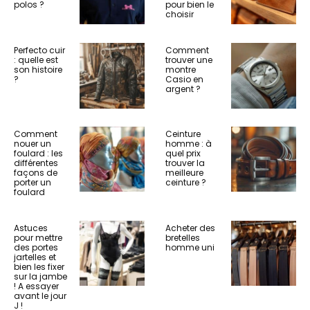
polos ?
pour bien le
choisir
Perfecto cuir
Comment
: quelle est
trouver une
son histoire
montre
?
Casio en
argent ?
Comment
Ceinture
nouer un
homme : à
foulard : les
quel prix
différentes
trouver la
façons de
meilleure
porter un
ceinture ?
foulard
Astuces
Acheter des
pour mettre
bretelles
des portes
homme uni
jartelles et
bien les fixer
sur la jambe
! A essayer
avant le jour
J !