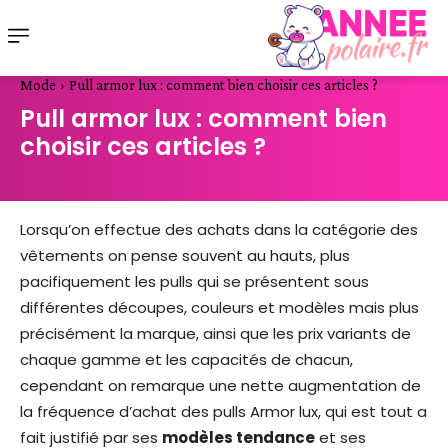
Mode
Pull armor lux : comment bien choisir ces articles ?
Pull armor lux : comment bien
choisir ces articles ?
Lorsqu’on effectue des achats dans la catégorie des
vêtements on pense souvent au hauts, plus
pacifiquement les pulls qui se présentent sous
différentes découpes, couleurs et modèles mais plus
précisément la marque, ainsi que les prix variants de
chaque gamme et les capacités de chacun,
cependant on remarque une nette augmentation de
la fréquence d’achat des pulls Armor lux, qui est tout a
fait justifié par ses
modèles tendance
et ses