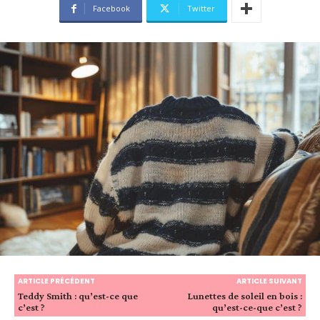
Facebook
Twitter
ARTICLE PRÉCÉDENT
ARTICLE SUIVANT
Teddy Smith : qu’est-ce que
Lunettes de soleil en bois :
c’est ?
qu’est-ce-que c’est ?