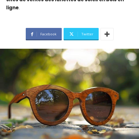
ligne
.
Facebook
Twitter