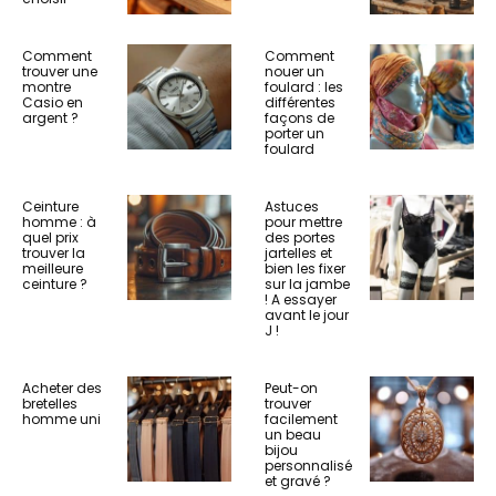
Comment
Comment
trouver une
nouer un
montre
foulard : les
Casio en
différentes
argent ?
façons de
porter un
foulard
Ceinture
Astuces
homme : à
pour mettre
quel prix
des portes
trouver la
jartelles et
meilleure
bien les fixer
ceinture ?
sur la jambe
! A essayer
avant le jour
J !
Acheter des
Peut-on
bretelles
trouver
homme uni
facilement
un beau
bijou
personnalisé
et gravé ?