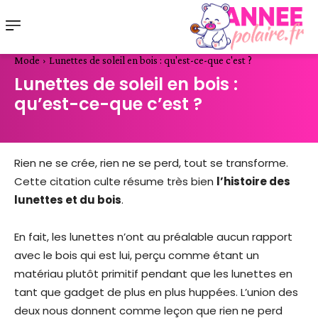
Mode
Lunettes de soleil en bois : qu'est-ce-que c'est ?
Lunettes de soleil en bois :
qu’est-ce-que c’est ?
Rien ne se crée, rien ne se perd, tout se transforme.
Cette citation culte résume très bien
l’histoire des
lunettes et du bois
.
En fait, les lunettes n’ont au préalable aucun rapport
avec le bois qui est lui, perçu comme étant un
matériau plutôt primitif pendant que les lunettes en
tant que gadget de plus en plus huppées. L’union des
deux nous donnent comme leçon que rien ne perd