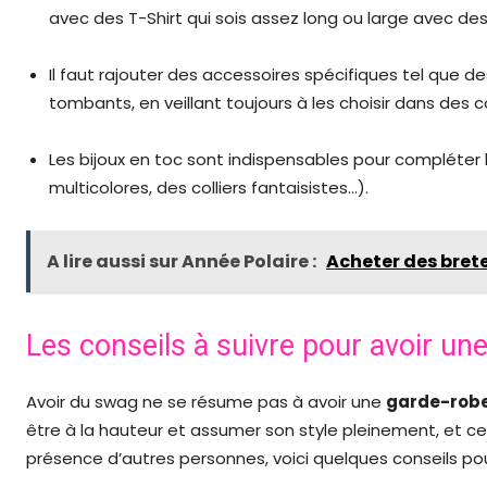
avec des T-Shirt qui sois assez long ou large avec de
Il faut rajouter des accessoires spécifiques tel que 
tombants, en veillant toujours à les choisir dans des 
Les bijoux en toc sont indispensables pour compléter
multicolores, des colliers fantaisistes…).
A lire aussi sur Année Polaire :
Acheter des bret
Les conseils à suivre pour avoir un
Avoir du swag ne se résume pas à avoir une
garde-rob
être à la hauteur et assumer son style pleinement, et cel
présence d’autres personnes, voici quelques conseils pou