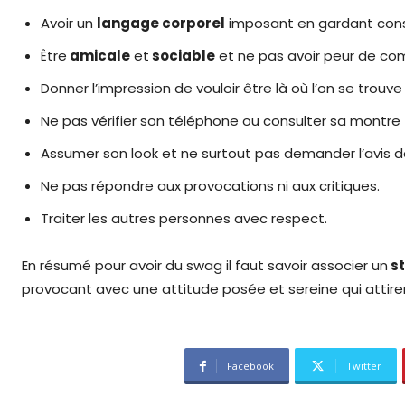
Avoir un
langage corporel
imposant en gardant cons
Être
amicale
et
sociable
et ne pas avoir peur de c
Donner l’impression de vouloir être là où l’on se trouve
Ne pas vérifier son téléphone ou consulter sa montre 
Assumer son look et ne surtout pas demander l’avis d
Ne pas répondre aux provocations ni aux critiques.
Traiter les autres personnes avec respect.
En résumé pour avoir du swag il faut savoir associer un
st
provocant avec une attitude posée et sereine qui attirer
Facebook
Twitter