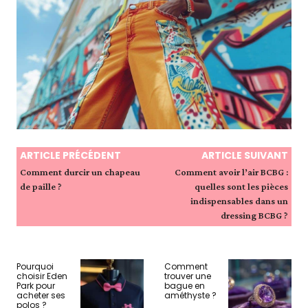
ARTICLE PRÉCÉDENT
ARTICLE SUIVANT
Comment durcir un chapeau
Comment avoir l’air BCBG :
de paille ?
quelles sont les pièces
indispensables dans un
dressing BCBG ?
Pourquoi
Comment
choisir Eden
trouver une
Park pour
bague en
acheter ses
améthyste ?
polos ?