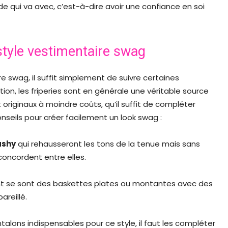
de qui va avec, c’est-à-dire avoir une confiance en soi
tyle vestimentaire swag
e swag, il suffit simplement de suivre certaines
tion, les friperies sont en générale une véritable source
 originaux à moindre coûts, qu’il suffit de compléter
onseils pour créer facilement un look swag :
ashy
qui rehausseront les tons de la tenue mais sans
 concordent entre elles.
ment se sont des baskettes plates ou montantes avec des
reillé.
alons indispensables pour ce style, il faut les compléter