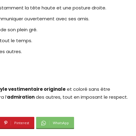
tamment la tête haute et une posture droite.
ommuniquer ouvertement avec ses amis.
 de son plein gré.
tout le temps.
es autres.
yle vestimentaire originale
et coloré sans être
a l’
admiration
des autres, tout en imposant le respect.
Pinterest
WhatsApp