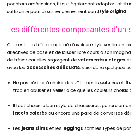
popstars américaines, il faut également adopter l’attitu
suffisante pour assumer pleinement son
style original
.
Les différentes composantes d’un s
Ce n’est pas très compliqué d’avoir un style vestimentair
directives de base et de laisser libre cours à son imagina
de trésor car elles regorgent de
vêtements vintages
et
avec les
accessoires adéquats
, voici donc quelques c
Ne pas hésiter à choisir des vêtements
colorés
et
fl
trop en abuser et veiller à ce que les couleurs choisis
Il faut choisir le bon style de chaussures, générale
lacets colorés
ou encore une paire de converses dépa
Les
jeans slims
et les
leggings
sont les types de pant