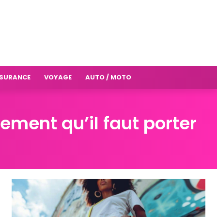
SURANCE
VOYAGE
AUTO / MOTO
ement qu’il faut porter