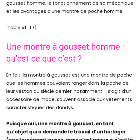
gousset homme, le fonctionnement de sa mécanique
et les avantages d’une montre de poche homme.
[table id=1 /]
Une montre à gousset homme :
qu’est-ce que c’est ?
En fait, la montre à gousset est une montre de poche
que les hommes pouvaient ranger dans la poche de
leur veston au siècle dernier, notamment. Il s’agit d’un
accessoire de mode, souvent associé aux vêtements
caractéristiques des dandys.
Puisque oui, une montre à gousset, en tant
qu’objet qui a demandé le travail d’un horloger
(pas forcément suisse, mais c’est mieux si c’est le