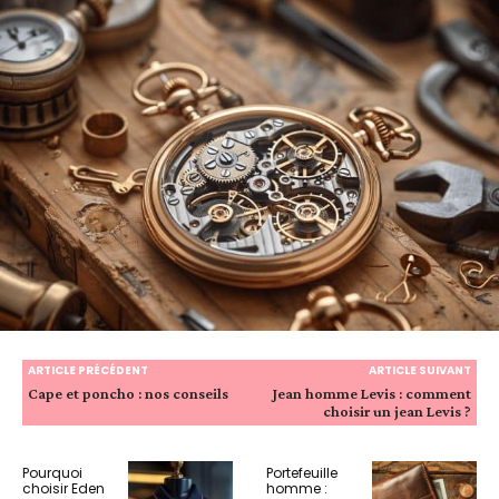
ARTICLE PRÉCÉDENT
ARTICLE SUIVANT
Cape et poncho : nos conseils
Jean homme Levis : comment
choisir un jean Levis ?
Pourquoi
Portefeuille
choisir Eden
homme :