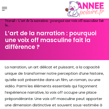
Travail
L'art de la narration : pourquoi une voix off masculine fait
la...
L’art de la narration : pourquoi
une voix off masculine fait la
différence ?
La narration, un art délicat et puissant, a la capacité
unique de transformer notre perception d’une histoire,
qu’elle soit présentée dans un film, un roman, ou une
vidéo. Parmi les éléments essentiels qui façonnent
l’expérience narrative, la voix off occupe une place
prépondérante. Une voix off masculine peut apporter
une dimension distinctive et souvent sous-estimée à