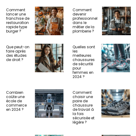
Comment
Comment
lancer une
devenir
franchise de
professionnel
restauration
dans le
rapide type
métier de la
burger ?
plomberie ?
Que peut-on
Quelles sont
faire après
les
des études
meilleures
de droit ?
chaussures
de sécurité
pour
femmes en
2024 ?
Combien
Comment
coûte une
choisir une
école de
paire de
commerce
chaussure
en 2024 ?
de travail à
la fois
sécurisée et
légère ?