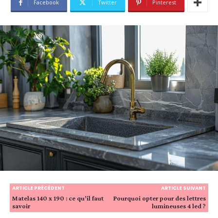
Facebook
Twitter
Pinterest
ARTICLE PRÉCÉDENT
ARTICLE SUIVANT
Matelas 140 x 190 : ce qu’il faut
Pourquoi opter pour des lettres
savoir
lumineuses 4 led ?