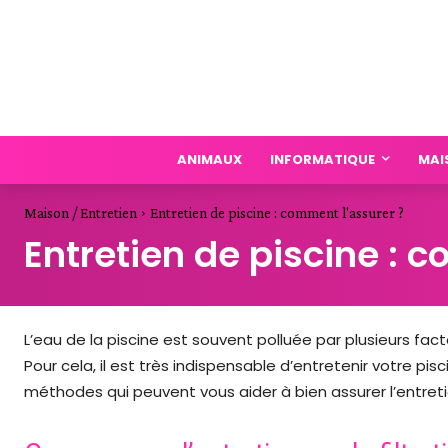
ANIMAUX
INFORMATIQUE
MAI
Maison / Entretien
Entretien de piscine : comment l'assurer ?
Entretien de piscine : 
L’eau de la piscine est souvent polluée par plusieurs 
Pour cela, il est très indispensable d’entretenir votre pis
méthodes qui peuvent vous aider à bien assurer l’entreti