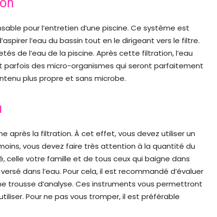
ion
ensable pour l’entretien d’une piscine. Ce système est
pirer l’eau du bassin tout en le dirigeant vers le filtre.
s de l’eau de la piscine. Après cette filtration, l’eau
nt parfois des micro-organismes qui seront parfaitement
ontenu plus propre et sans microbe.
u
e après la filtration. À cet effet, vous devez utiliser un
oins, vous devez faire très attention à la quantité du
é, celle votre famille et de tous ceux qui baigne dans
versé dans l’eau. Pour cela, il est recommandé d’évaluer
ne trousse d’analyse. Ces instruments vous permettront
liser. Pour ne pas vous tromper, il est préférable