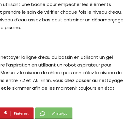
n en utilisant une bâche pour empêcher les éléments
rendre le soin de vérifier chaque fois le niveau d’eau.
un niveau d’eau assez bas peut entraîner un désamorçage
e piscine.
ttoyer la ligne d’eau du bassin en utilisant un gel
 l’aspiration en utilisant un robot aspirateur pour
 Mesurez le niveau de chlore puis contrôlez le niveau du
is entre 7,2 et 7,6. Enfin, vous allez passer au nettoyage
 et le skimmer afin de les maintenir toujours en état.
Pinterest
WhatsApp