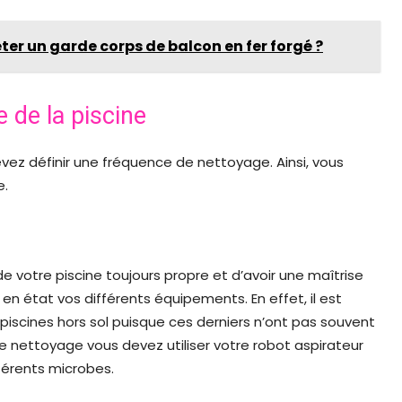
eter un garde corps de balcon en fer forgé ?
e de la piscine
evez définir une fréquence de nettoyage. Ainsi, vous
e.
 votre piscine toujours propre et d’avoir une maîtrise
 en état vos différents équipements. En effet, il est
s piscines hors sol puisque ces derniers n’ont pas souvent
 le nettoyage vous devez utiliser votre robot aspirateur
fférents microbes.