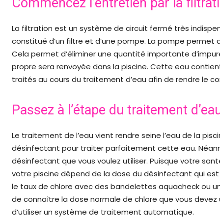
Commencez l’entretien par la filtrat
La filtration est un système de circuit fermé très indisp
constitué d’un filtre et d’une pompe. La pompe permet d’as
Cela permet d’éliminer une quantité importante d’impureté
propre sera renvoyée dans la piscine. Cette eau contie
traités au cours du traitement d’eau afin de rendre le c
Passez à l’étape du traitement d’ea
Le traitement de l’eau vient rendre seine l’eau de la piscin
désinfectant pour traiter parfaitement cette eau. Néanm
désinfectant que vous voulez utiliser. Puisque votre sant
votre piscine dépend de la dose du désinfectant qui est 
le taux de chlore avec des bandelettes aquacheck ou u
de connaître la dose normale de chlore que vous devez uti
d’utiliser un système de traitement automatique.