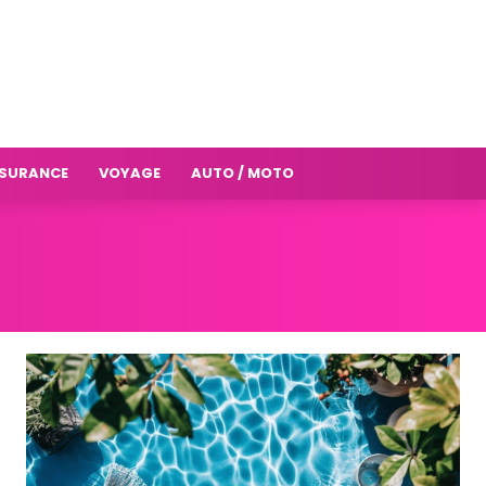
SURANCE
VOYAGE
AUTO / MOTO