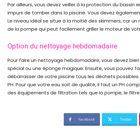
Par ailleurs, vous devez veiller à la protection du bassi
impurs de tomber dans la piscine. Vous devez également p
Le niveau idéal se situe à la moitié des skimmers, car 
de la pompe qui peut facilement griller le moteur de votr
Option du nettoyage hebdomadaire
Pour faire un nettoyage hebdomadaire, vous devez bien ne
spécial ou une éponge magique. Ensuite, vous pouvez faire
débarrasser de votre piscine tous les déchets possibles.
PH. Pour que votre eau soit de qualité, il faut un PH compr
des équipements de filtration tels que la pompe, le filtre
Facebook
Twitter