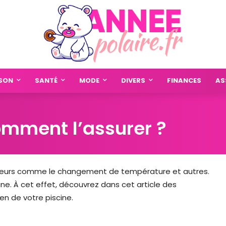
SON
SANTÉ
MODE
DIVERS
FINANCES
AS
comment l’assurer ?
facteurs comme le changement de température et autres.
cine. À cet effet, découvrez dans cet article des
en de votre piscine.