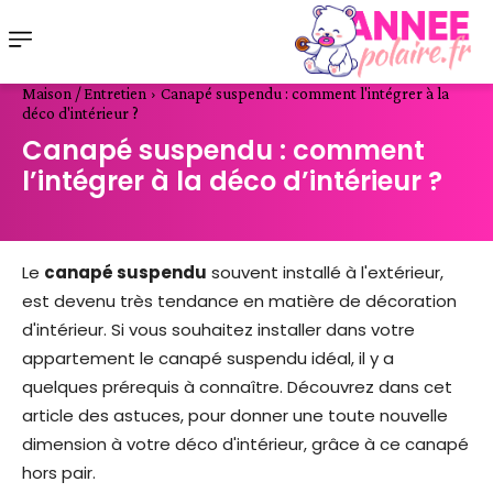
Maison / Entretien
Canapé suspendu : comment l'intégrer à la
déco d'intérieur ?
Canapé suspendu : comment
l’intégrer à la déco d’intérieur ?
Le
canapé suspendu
souvent installé à l'extérieur,
est devenu très tendance en matière de décoration
d'intérieur. Si vous souhaitez installer dans votre
appartement le canapé suspendu idéal, il y a
quelques prérequis à connaître. Découvrez dans cet
article des astuces, pour donner une toute nouvelle
dimension à votre déco d'intérieur, grâce à ce canapé
hors pair.