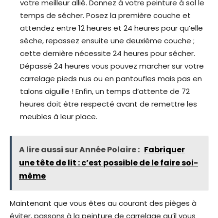
votre meilleur allié. Donnez à votre peinture à sol le
temps de sécher. Posez la première couche et
attendez entre 12 heures et 24 heures pour qu’elle
sèche, repassez ensuite une deuxième couche ;
cette dernière nécessite 24 heures pour sécher.
Dépassé 24 heures vous pouvez marcher sur votre
carrelage pieds nus ou en pantoufles mais pas en
talons aiguille ! Enfin, un temps d’attente de 72
heures doit être respecté avant de remettre les
meubles à leur place.
A lire aussi sur Année Polaire :
Fabriquer
une tête de lit : c’est possible de le faire soi-
même
Maintenant que vous êtes au courant des pièges à
éviter, passons à la peinture de carrelage qu’il vous