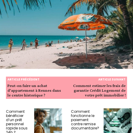
ARTICLE PRÉCÉDENT
ARTICLE SUIVANT
Peut-on faire un achat
Comment estimer les frais de
d’appartement à Rennes dans
garantie Crédit Logement de
le centre historique ?
votre prêt immobilier !
Comment
Comment
bénéficier
fonctionne le
d’un prêt
paiement
personnel
contre remise
rapide sous
documentaire?
24h ?