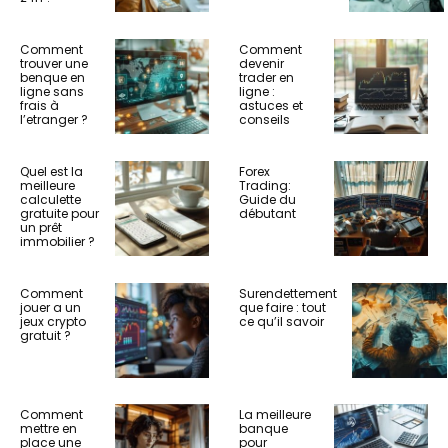
Comment
Comment
trouver une
devenir
benque en
trader en
ligne sans
ligne :
frais à
astuces et
l’etranger ?
conseils
Quel est la
Forex
meilleure
Trading:
calculette
Guide du
gratuite pour
débutant
un prêt
immobilier ?
Comment
Surendettement
jouer a un
que faire : tout
jeux crypto
ce qu’il savoir
gratuit ?
Comment
La meilleure
mettre en
banque
place une
pour