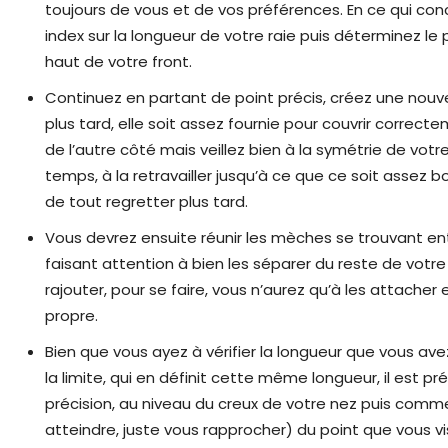
toujours de vous et de vos préférences. En ce qui co
index sur la longueur de votre raie puis déterminez le
haut de votre front.
Continuez en partant de point précis, créez une nouvel
plus tard, elle soit assez fournie pour couvrir correc
de l’autre côté mais veillez bien à la symétrie de vo
temps, à la retravailler jusqu’à ce que ce soit assez b
de tout regretter plus tard.
Vous devrez ensuite réunir les mèches se trouvant entr
faisant attention à bien les séparer du reste de votr
rajouter, pour se faire, vous n’aurez qu’à les attacher e
propre.
Bien que vous ayez à vérifier la longueur que vous av
la limite, qui en définit cette même longueur, il est
précision, au niveau du creux de votre nez puis comm
atteindre, juste vous rapprocher) du point que vous vi