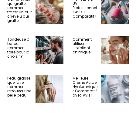
qui gratte :
UV
comment
Professionnel
traiter un cuir
• Avis •
chevelu qui
Comparatif !
gratte
Tondeuse à
Comment
barbe :
utiliser
comment
l’exfoliant
faire pour la
chimique ?
choisir ?
Peau grasse
Meilleure
que faire :
Crème Acide
comment
Hyaluronique
retrouver une
• Comparatif
belle peau ?
avec Avis !