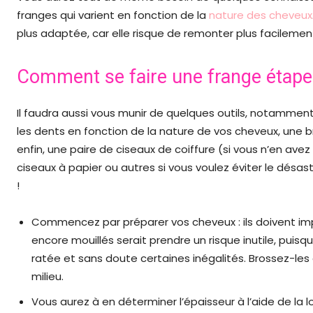
franges qui varient en fonction de la
nature des cheveux
plus adaptée, car elle risque de remonter plus facilemen
Comment se faire une frange étape
Il faudra aussi vous munir de quelques outils, notamment
les dents en fonction de la nature de vos cheveux, une br
enfin, une paire de ciseaux de coiffure (si vous n’en a
ciseaux à papier ou autres si vous voulez éviter le désast
!
Commencez par préparer vos cheveux : ils doivent impé
encore mouillés serait prendre un risque inutile, puisq
ratée et sans doute certaines inégalités. Brossez-les
milieu.
Vous aurez à en déterminer l’épaisseur à l’aide de la 