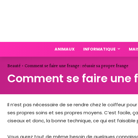
ANIMAUX
INFORMATIQUE
MAI
Beauté
Comment se faire une frange : réussir sa propre frange
Comment se faire une fr
Il n’est pas nécessaire de se rendre chez le coiffeur pour 
ses propres soins et ses propres moyens. C’est facile, ça n
ciseaux et donc, la bonne technique, ce qui est faisable
Vous aurez tout de même besoin de quelques connaissan