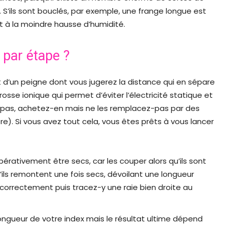
. S’ils sont bouclés, par exemple, une frange longue est
t à la moindre hausse d’humidité.
 par étape ?
 d’un peigne dont vous jugerez la distance qui en sépare
osse ionique qui permet d’éviter l’électricité statique et
vez pas, achetez-en mais ne les remplacez-pas par des
re). Si vous avez tout cela, vous êtes prêts à vous lancer
rativement être secs, car les couper alors qu’ils sont
u’ils remontent une fois secs, dévoilant une longueur
 correctement puis tracez-y une raie bien droite au
longueur de votre index mais le résultat ultime dépend