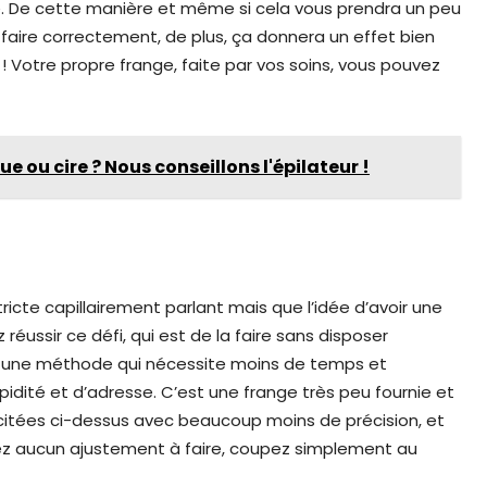
te. De cette manière et même si cela vous prendra un peu
 faire correctement, de plus, ça donnera un effet bien
à ! Votre propre frange, faite par vos soins, vous pouvez
ue ou cire ? Nous conseillons l'épilateur !
tricte capillairement parlant mais que l’idée d’avoir une
éussir ce défi, qui est de la faire sans disposer
nte une méthode qui nécessite moins de temps et
pidité et d’adresse. C’est une frange très peu fournie et
itées ci-dessus avec beaucoup moins de précision, et
z aucun ajustement à faire, coupez simplement au