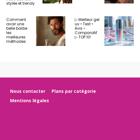
stylée et trendy
Comment
▷ Meilleur gel
avoir une
uv • Test •
belle barbe :
Avis •
les
Comparatif
meilleures
▷ TOP 10!
méthodes
Nous contacter
Plans par catégorie
Mentions légales